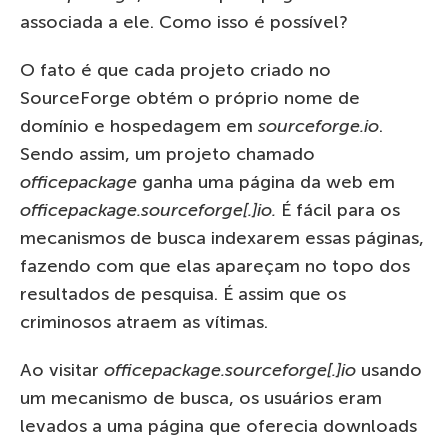
associada a ele. Como isso é possível?
O fato é que cada projeto criado no
SourceForge obtém o próprio nome de
domínio e hospedagem em
sourceforge.io
.
Sendo assim, um projeto chamado
officepackage
ganha uma página da web em
officepackage.sourceforge[.]io.
É fácil para os
mecanismos de busca indexarem essas páginas,
fazendo com que elas apareçam no topo dos
resultados de pesquisa. É assim que os
criminosos atraem as vítimas.
Ao visitar
officepackage.sourceforge[.]io
usando
um mecanismo de busca, os usuários eram
levados a uma página que oferecia downloads