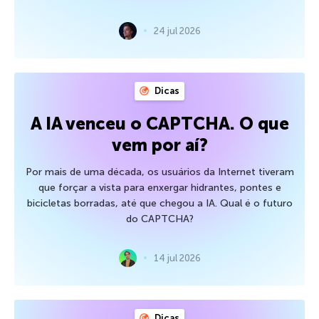
24 jul 2026
Dicas
A IA venceu o CAPTCHA. O que
vem por aí?
Por mais de uma década, os usuários da Internet tiveram
que forçar a vista para enxergar hidrantes, pontes e
bicicletas borradas, até que chegou a IA. Qual é o futuro
do CAPTCHA?
14 jul 2026
Dicas