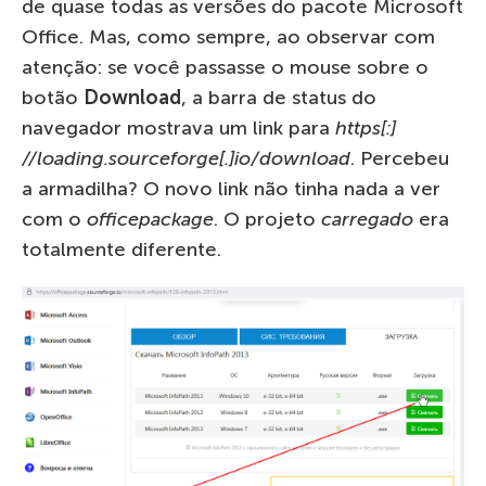
de quase todas as versões do pacote Microsoft
Office. Mas, como sempre, ao observar com
atenção: se você passasse o mouse sobre o
botão
Download
, a barra de status do
navegador mostrava um link para
https[:]
//loading.sourceforge[.]io/download
. Percebeu
a armadilha? O novo link não tinha nada a ver
com o
officepackage
. O projeto
carregado
era
totalmente diferente.