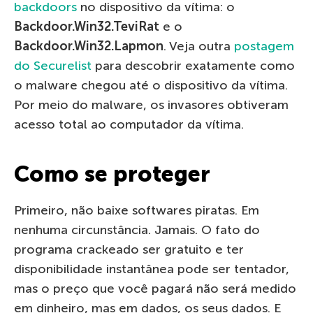
b
ackdoors
no dispositivo da vítima: o
Backdoor.Win32.TeviRat
e o
Backdoor.Win32.Lapmon
. Veja outra
postagem
do Securelist
para descobrir exatamente como
o malware chegou até o dispositivo da vítima.
Por meio do malware, os invasores obtiveram
acesso total ao computador da vítima.
Como se proteger
Primeiro, não baixe softwares piratas. Em
nenhuma circunstância. Jamais. O fato do
programa crackeado ser gratuito e ter
disponibilidade instantânea pode ser tentador,
mas o preço que você pagará não será medido
em dinheiro, mas em dados, os seus dados. E