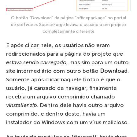
O botão “Download” da página “officepackage” no portal
de softwares SourceForge levava o usuário a um projeto
completamente diferente
E após clicar nele, os usuários não eram
redirecionados para a página do projeto
que
estava sendo carregado
, mas sim para um outro
site intermediário com outro botão
Download
.
Somente após clicar naquele botão é que o
usuário, já cansado de navegar, finalmente
recebia um arquivo comprimido chamado
vinstaller.zip
. Dentro dele havia outro arquivo
comprimido, e dentro deste, havia um
instalador do Windows com um vírus malicioso.
Ao invés de produtos da Microsoft, havia duas