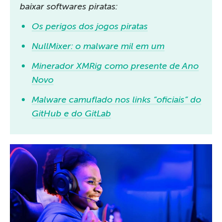
baixar softwares piratas:
Os perigos dos jogos piratas
NullMixer: o malware mil em um
Minerador XMRig como presente de Ano
Novo
Malware camuflado nos links “oficiais” do
GitHub e do GitLab