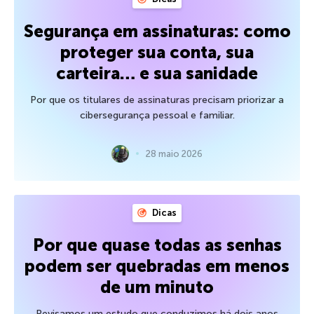
Segurança em assinaturas: como
proteger sua conta, sua
carteira… e sua sanidade
Por que os titulares de assinaturas precisam priorizar a
cibersegurança pessoal e familiar.
28 maio 2026
Dicas
Por que quase todas as senhas
podem ser quebradas em menos
de um minuto
Revisamos um estudo que conduzimos há dois anos