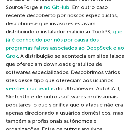
SourceForge e
no GitHub
. Em outro caso
recente descoberto por nossos especialistas,
descobriu-se que invasores estavam
distribuindo o instalador malicioso TookPS,
que
já é conhecido por nós por causa dos
programas falsos associados ao DeepSeek e ao
Grok
. A distribuição se acontecia em sites falsos
que ofereciam downloads gratuitos de
softwares especializados. Descobrimos vários
sites desse tipo que ofereciam aos usuários
versões crackeadas
do UltraViewer, AutoCAD,
SketchUp e de outros softwares profissionais
populares, o que significa que o ataque não era
apenas direcionado a usuários domésticos, mas
também a profissionais autônomos e
organizações. Entre os outros arquivos