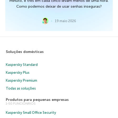
minuto, e três em cada cinco levam menos de uma hora.
Como podemos deixar de usar senhas inseguras?
19 maio 2026
Soluções domésticas
Kaspersky Standard
Kaspersky Plus
Kaspersky Premium
Todas as soluções
Produtos para pequenas empresas
1-50 FUNCIONRIOS
Kaspersky Small Office Security