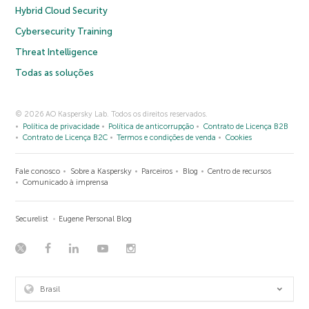
Hybrid Cloud Security
Cybersecurity Training
Threat Intelligence
Todas as soluções
© 2026 AO Kaspersky Lab. Todos os direitos reservados.
Política de privacidade
Política de anticorrupção
Contrato de Licença B2B
Contrato de Licença B2C
Termos e condições de venda
Cookies
Fale conosco
Sobre a Kaspersky
Parceiros
Blog
Centro de recursos
Comunicado à imprensa
Securelist
Eugene Personal Blog
Brasil