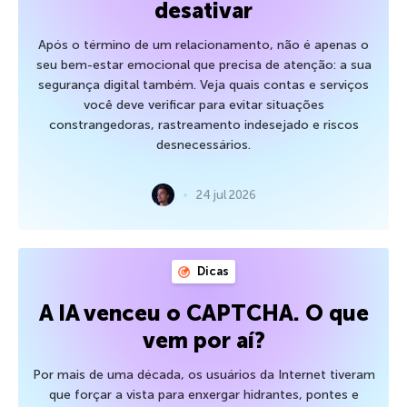
desativar
Após o término de um relacionamento, não é apenas o
seu bem-estar emocional que precisa de atenção: a sua
segurança digital também. Veja quais contas e serviços
você deve verificar para evitar situações
constrangedoras, rastreamento indesejado e riscos
desnecessários.
24 jul 2026
Dicas
A IA venceu o CAPTCHA. O que
vem por aí?
Por mais de uma década, os usuários da Internet tiveram
que forçar a vista para enxergar hidrantes, pontes e