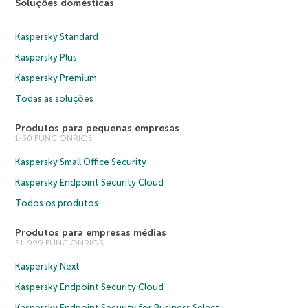
Soluções domésticas
Kaspersky Standard
Kaspersky Plus
Kaspersky Premium
Todas as soluções
Produtos para pequenas empresas
1-50 FUNCIONRIOS
Kaspersky Small Office Security
Kaspersky Endpoint Security Cloud
Todos os produtos
Produtos para empresas médias
51-999 FUNCIONRIOS
Kaspersky Next
Kaspersky Endpoint Security Cloud
Kaspersky Endpoint Security for Business Select