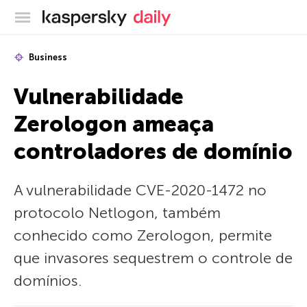
Blog oficial da Kaspersky
Business
Vulnerabilidade
Zerologon ameaça
controladores de domínio
A vulnerabilidade CVE-2020-1472 no
protocolo Netlogon, também
conhecido como Zerologon, permite
que invasores sequestrem o controle de
domínios.