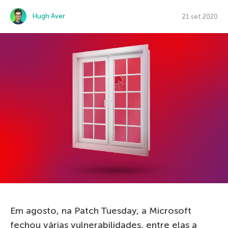
Hugh Aver
21 set 2020
Em agosto, na Patch Tuesday, a Microsoft
fechou várias vulnerabilidades, entre elas a