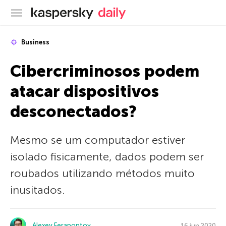
Blog oficial da Kaspersky
Business
Cibercriminosos podem
atacar dispositivos
desconectados?
Mesmo se um computador estiver
isolado fisicamente, dados podem ser
roubados utilizando métodos muito
inusitados.
Alexey Ferapontov
16 jun 2020