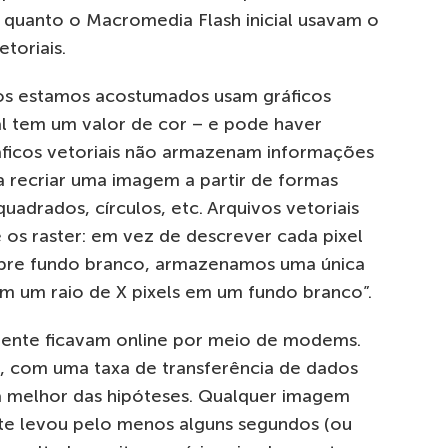
 quanto o Macromedia Flash inicial usavam o
toriais.
os estamos acostumados usam gráficos
ual tem um valor de cor – e pode haver
ráficos vetoriais não armazenam informações
ra recriar uma imagem a partir de formas
quadrados, círculos, etc. Arquivos vetoriais
os raster: em vez de descrever cada pixel
bre fundo branco, armazenamos uma única
om um raio de X pixels em um fundo branco”.
mente ficavam online por meio de modems.
, com uma taxa de transferência de dados
na melhor das hipóteses. Qualquer imagem
te levou pelo menos alguns segundos (ou