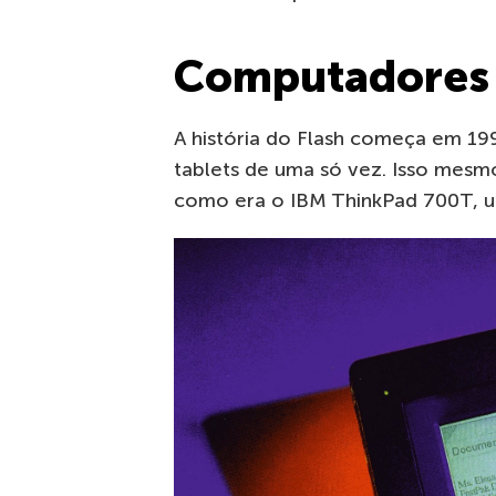
Computadores 
A história do Flash começa em 19
tablets de uma só vez. Isso mesmo
como era o IBM ThinkPad 700T, u