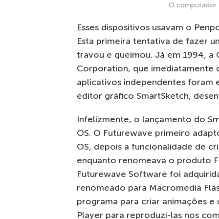
O computador 
Esses dispositivos usavam o Penp
Esta primeira tentativa de fazer 
travou e queimou. Já em 1994, a 
Corporation, que imediatamente c
aplicativos independentes foram e
editor gráfico SmartSketch, dese
Infelizmente, o lançamento do Sm
OS. O Futurewave primeiro adapt
OS, depois a funcionalidade de cri
enquanto renomeava o produto Fu
Futurewave Software foi adquirid
renomeado para Macromedia Flash
programa para criar animações e 
Player para reproduzi-las nos co