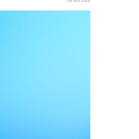
26 out 2022