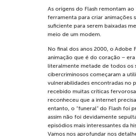
As origens do Flash remontam ao 
ferramenta para criar animações 
suficiente para serem baixadas m
meio de um modem.
No final dos anos 2000, o Adobe 
animação que é do coração – era 
literalmente metade de todos os
cibercriminosos começaram a util
vulnerabilidades encontradas no pl
recebido muitas críticas fervoros
reconheceu que a internet precisa
entanto, o “funeral” do Flash fo
assim não foi devidamente sepulta
episódios mais interessantes da h
Vamos nos aprofundar nos detalh