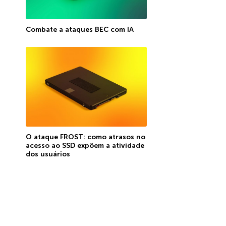
Combate a ataques BEC com IA
O ataque FROST: como atrasos no
acesso ao SSD expõem a atividade
dos usuários