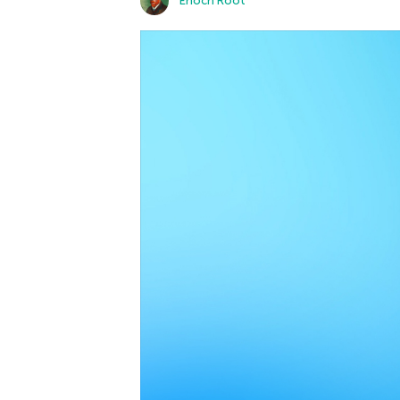
Enoch Root