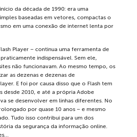
início da década de 1990: era uma
simples baseadas em vetores, compactas o
esmo em uma conexão de internet lenta por
Flash Player – continua uma ferramenta de
praticamente indispensável. Sem ele,
 sites não funcionavam. Ao mesmo tempo, os
izar as dezenas e dezenas de
ayer. E foi por causa disso que o Flash tem
as desde 2010, e até a própria Adobe
va se desenvolver em linhas diferentes. No
i prolongado por quase 10 anos – e mesmo
do. Tudo isso contribui para um dos
istória da segurança da informação online.
es…