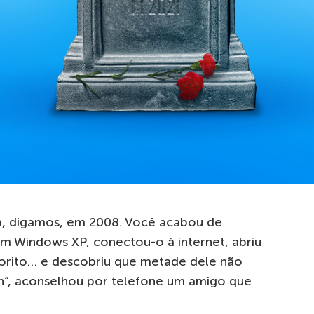
a, digamos, em 2008. Você acabou de
Windows XP, conectou-o à internet, abriu
vorito… e descobriu que metade dele não
sh”, aconselhou por telefone um amigo que