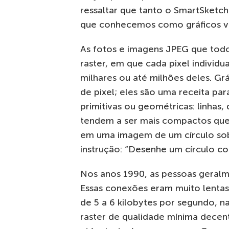
ressaltar que tanto o SmartSketch
que conhecemos como gráficos ve
As fotos e imagens JPEG que tod
raster, em que cada pixel individ
milhares ou até milhões deles. G
de pixel; eles são uma receita pa
primitivas ou geométricas: linhas, 
tendem a ser mais compactos que 
em uma imagem de um círculo so
instrução: “Desenhe um círculo c
Nos anos 1990, as pessoas geral
Essas conexões eram muito lentas
de 5 a 6 kilobytes por segundo, 
raster de qualidade mínima decen