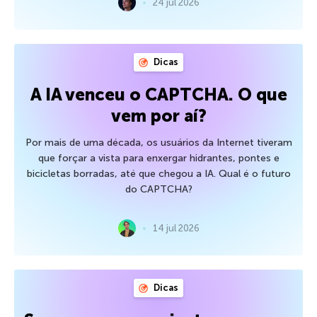
24 jul 2026
Dicas
A IA venceu o CAPTCHA. O que
vem por aí?
Por mais de uma década, os usuários da Internet tiveram
que forçar a vista para enxergar hidrantes, pontes e
bicicletas borradas, até que chegou a IA. Qual é o futuro
do CAPTCHA?
14 jul 2026
Dicas