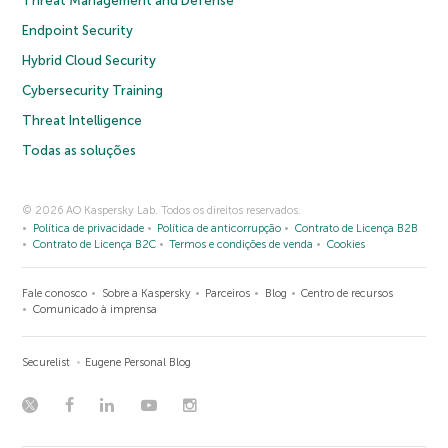
Threat Management and Defense
Endpoint Security
Hybrid Cloud Security
Cybersecurity Training
Threat Intelligence
Todas as soluções
© 2026 AO Kaspersky Lab. Todos os direitos reservados.
Política de privacidade
Política de anticorrupção
Contrato de Licença B2B
Contrato de Licença B2C
Termos e condições de venda
Cookies
Fale conosco
Sobre a Kaspersky
Parceiros
Blog
Centro de recursos
Comunicado à imprensa
Securelist
Eugene Personal Blog