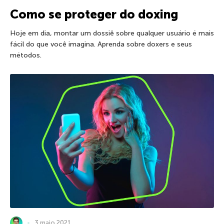
Como se proteger do doxing
Hoje em dia, montar um dossiê sobre qualquer usuário é mais
fácil do que você imagina. Aprenda sobre doxers e seus
métodos.
3 maio 2021