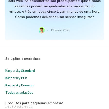
dark web. As descobertas são preocupantes: quase todas
as senhas podem ser quebradas em menos de um
minuto, e três em cada cinco levam menos de uma hora.
Como podemos deixar de usar senhas inseguras?
19 maio 2026
Soluções domésticas
Kaspersky Standard
Kaspersky Plus
Kaspersky Premium
Todas as soluções
Produtos para pequenas empresas
1-50 FUNCIONRIOS