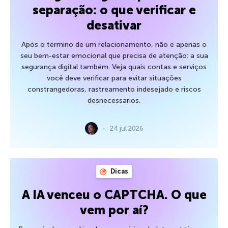
separação: o que verificar e
desativar
Após o término de um relacionamento, não é apenas o
seu bem-estar emocional que precisa de atenção: a sua
segurança digital também. Veja quais contas e serviços
você deve verificar para evitar situações
constrangedoras, rastreamento indesejado e riscos
desnecessários.
24 jul 2026
Dicas
A IA venceu o CAPTCHA. O que
vem por aí?