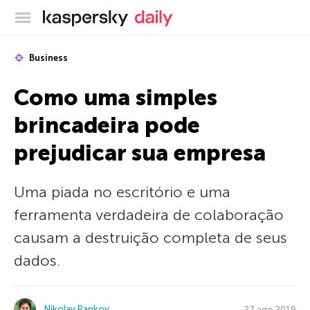
Blog oficial da Kaspersky
Business
Como uma simples
brincadeira pode
prejudicar sua empresa
Uma piada no escritório e uma
ferramenta verdadeira de colaboração
causam a destruição completa de seus
dados.
Nikolay Pankov
27 ago 2019