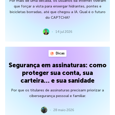
Por mais de uma década, os usuários da Internet tiveram
que forçar a vista para enxergar hidrantes, pontes e
bicicletas borradas, até que chegou a IA. Qual é o futuro
do CAPTCHA?
14 jul 2026
Dicas
Segurança em assinaturas: como
proteger sua conta, sua
carteira… e sua sanidade
Por que os titulares de assinaturas precisam priorizar a
cibersegurança pessoal e familiar.
28 maio 2026