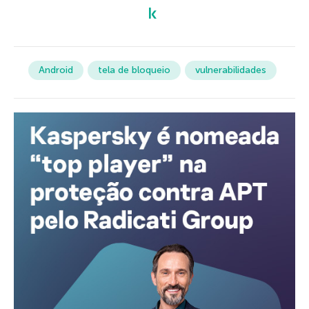
Android
tela de bloqueio
vulnerabilidades