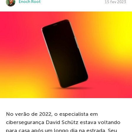
Enoch Root
15 fev 2023
No verão de 2022, o especialista em
cibersegurança David Schütz estava voltando
para casa após um longo dia na estrada. Seu