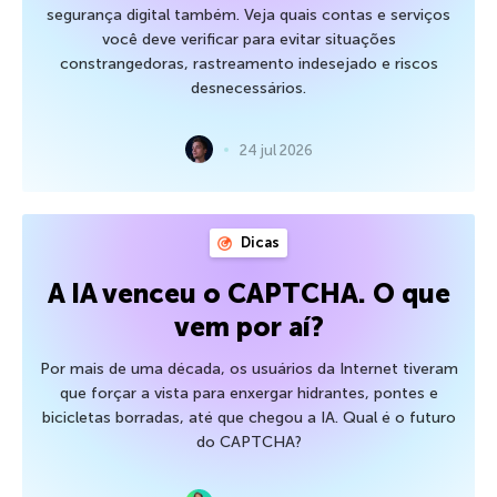
segurança digital também. Veja quais contas e serviços
você deve verificar para evitar situações
constrangedoras, rastreamento indesejado e riscos
desnecessários.
24 jul 2026
Dicas
A IA venceu o CAPTCHA. O que
vem por aí?
Por mais de uma década, os usuários da Internet tiveram
que forçar a vista para enxergar hidrantes, pontes e
bicicletas borradas, até que chegou a IA. Qual é o futuro
do CAPTCHA?