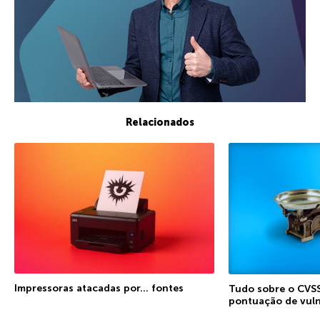
Relacionados
Impressoras atacadas por… fontes
Tudo sobre o CVSS
pontuação de vuln