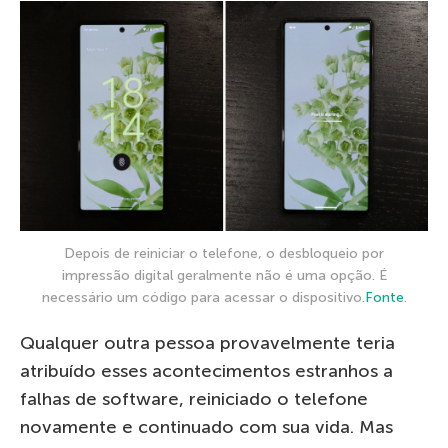
Depois de reiniciar o telefone, o desbloqueio por
impressão digital geralmente não é uma opção. É
necessário um código para acessar o dispositivo.
Fonte
.
Qualquer outra pessoa provavelmente teria
atribuído esses acontecimentos estranhos a
falhas de software, reiniciado o telefone
novamente e continuado com sua vida. Mas