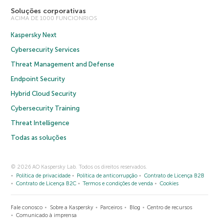
Soluções corporativas
ACIMA DE 1000 FUNCIONRIOS
Kaspersky Next
Cybersecurity Services
Threat Management and Defense
Endpoint Security
Hybrid Cloud Security
Cybersecurity Training
Threat Intelligence
Todas as soluções
© 2026 AO Kaspersky Lab. Todos os direitos reservados.
Política de privacidade
Política de anticorrupção
Contrato de Licença B2B
Contrato de Licença B2C
Termos e condições de venda
Cookies
Fale conosco
Sobre a Kaspersky
Parceiros
Blog
Centro de recursos
Comunicado à imprensa