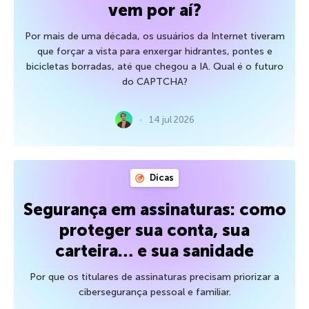
vem por aí?
Por mais de uma década, os usuários da Internet tiveram
que forçar a vista para enxergar hidrantes, pontes e
bicicletas borradas, até que chegou a IA. Qual é o futuro
do CAPTCHA?
14 jul 2026
Dicas
Segurança em assinaturas: como
proteger sua conta, sua
carteira… e sua sanidade
Por que os titulares de assinaturas precisam priorizar a
cibersegurança pessoal e familiar.