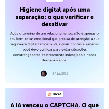
Higiene digital após uma
separação: o que verificar e
desativar
Após o término de um relacionamento, não é apenas o
seu bem-estar emocional que precisa de atenção: a sua
segurança digital também. Veja quais contas e serviços
você deve verificar para evitar situações
constrangedoras, rastreamento indesejado e riscos
desnecessários.
24 jul 2026
Dicas
A IA venceu o CAPTCHA. O que