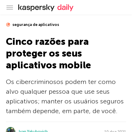
Blog oficial da Kaspersky
segurança de aplicativos
Cinco razões para
proteger os seus
aplicativos mobile
Os cibercriminosos podem ter como
alvo qualquer pessoa que use seus
aplicativos; manter os usuários seguros
também depende, em parte, de você.
Ivan Yakubovich
10 dez 2021