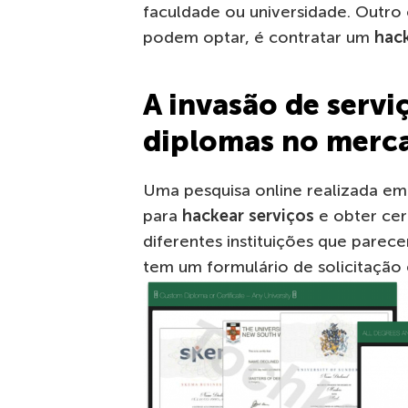
faculdade ou universidade. Outro
podem optar, é contratar um
hac
A invasão de serviç
diplomas no merca
Uma pesquisa online realizada em
para
hackear serviços
e obter cert
diferentes instituições que parec
tem um formulário de solicitação