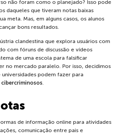
urso não foram como o planejado? Isso pode
s daqueles que tiveram notas baixas
ua meta. Mas, em alguns casos, os alunos
cançar bons resultados.
ústria clandestina que explora usuários com
do com fóruns de discussão e vídeos
stema de uma escola para falsificar
er no mercado paralelo. Por isso, decidimos
 e universidades podem fazer para
s
cibercriminosos
.
notas
formas de informação online para atividades
liações, comunicação entre pais e