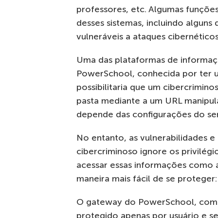
professores, etc. Algumas funções
desses sistemas, incluindo alguns
vulneráveis ​​a ataques cibernéticos
Uma das plataformas de informaçã
PowerSchool, conhecida por ter u
possibilitaria que um cibercrimino
pasta mediante a um URL manipul
depende das configurações do ser
No entanto, as vulnerabilidades e
cibercriminoso ignore os privilég
acessar essas informações como as
maneira mais fácil de se proteger:
O gateway do PowerSchool, como 
protegido apenas por usuário e se