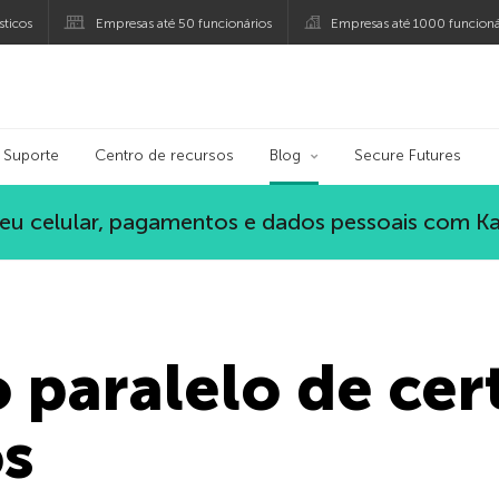
ticos
Empresas até 50 funcionários
Empresas até 1000 funcioná
ersky
Suporte
Centro de recursos
Blog
Secure Futures
eu celular, pagamentos e dados pessoais com K
paralelo de cert
s