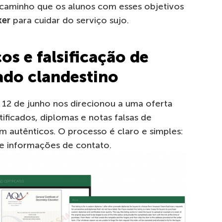
 caminho que os alunos com esses objetivos
ker
para cuidar do serviço sujo.
os e falsificação de
do clandestino
 12 de junho nos direcionou a uma oferta
ificados, diplomas e notas falsas de
em autênticos. O processo é claro e simples:
 e informações de contato.