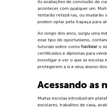
As avaliações de conclusão de c
acontecer com qualquer um. Muito
tentarão refazê-las, ou mudarão s
podem optar pela trapaça para al
Ao longo dos anos, surgiu uma ind
esse tipo de oportunismo, contan
tutoriais sobre como
hackear
o si
certificados e diplomas para vend
investigar e ver o que as escolas
protegerem a si e seus alunos do
Acessando as 
Muitas escolas introduziram plata
escolares, trabalhos de casa, ava