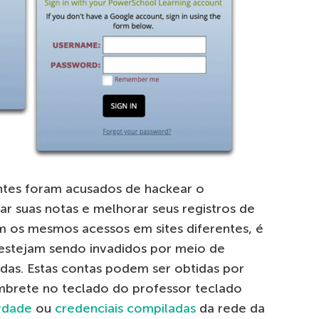
tes foram acusados ​​de hackear o
r suas notas e melhorar seus registros de
m os mesmos acessos em sites diferentes, é
 estejam sendo invadidos por meio de
das. Estas contas podem ser obtidas por
mbrete no teclado do professor teclado
rdade
ou
credenciais compiladas
da rede da