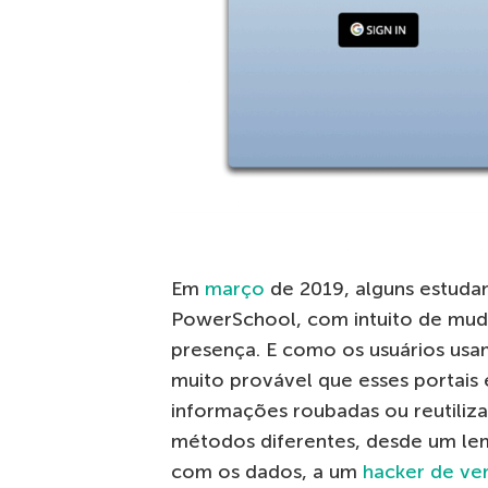
Em
março
de 2019, alguns estudan
PowerSchool, com intuito de muda
presença. E como os usuários usa
muito provável que esses portais
informações roubadas ou reutiliza
métodos diferentes, desde um le
com os dados, a um
hacker de ve