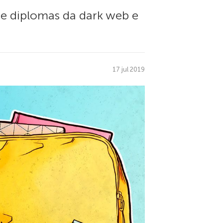
e diplomas da dark web e
17 jul 2019