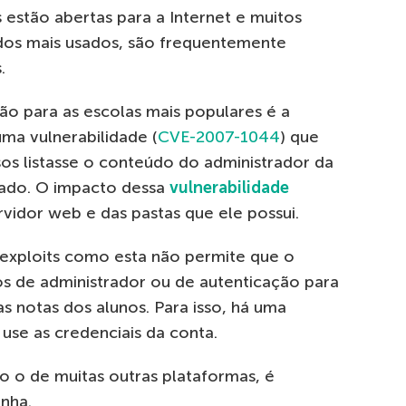
 estão abertas para a Internet e muitos
 dos mais usados, são frequentemente
.
o para as escolas mais populares é a
ma vulnerabilidade (
CVE-2007-1044
) que
sos listasse o conteúdo do administrador da
ado. O impacto dessa
vulnerabilidade
vidor web e das pastas que ele possui.
 exploits como esta não permite que o
ios de administrador ou de autenticação para
 notas dos alunos. Para isso, há uma
 use as credenciais da conta.
o de muitas outras plataformas, é
nha.