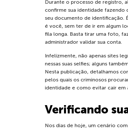
Durante o processo de registro, a
confirme sua identidade fazendo 
seu documento de identificação. 
é você, sem ter de ir em algum lo
fila longa. Basta tirar uma foto,
administrador validar sua conta.
Infelizmente, não apenas sites leg
nessas suas selfies; alguns també
Nesta publicação, detalhamos com
pelos quais os criminosos procu
identidade e como evitar cair em 
Verificando su
Nos dias de hoje, um cenário c