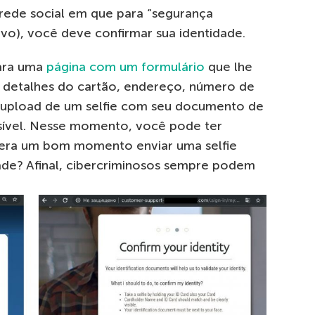
rede social em que para “segurança
ivo), você deve confirmar sua identidade.
para uma
página com um formulário
que lhe
s, detalhes do cartão, endereço, número de
o upload de um selfie com seu documento de
visível. Nesse momento, você pode ter
 era um bom momento enviar uma selfie
de? Afinal, cibercriminosos sempre podem