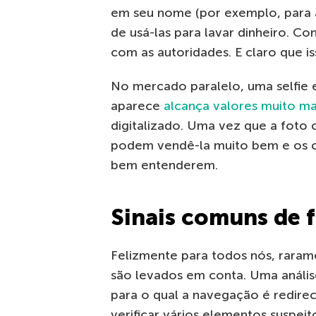
em seu nome (por exemplo, para 
de usá-las para lavar dinheiro. 
com as autoridades. E claro que i
No mercado paralelo, uma selfie
aparece
alcança valores muito ma
digitalizado. Uma vez que a foto 
podem vendê-la muito bem e os
bem entenderem.
Sinais comuns de 
Felizmente para todos nós, raram
são levados em conta. Uma análise
para o qual a navegação é redire
verificar vários elementos suspeit