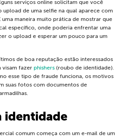
lguns serviços online solicitam que você
o upload de uma selfie na qual aparece com
É uma maneira muito prática de mostrar que
cal específico, onde poderia enfrentar uma
 fazer o upload e esperar um pouco para um
ítimos de boa reputação estão interessados ​​
m visam fazer
phishers
(roubo de identidade).
o esse tipo de fraude funciona, os motivos
ram suas fotos com documentos de
armadilhas.
a identidade
omercial comum começa com um e-mail de um