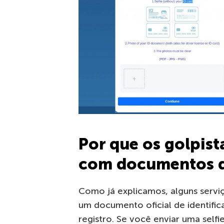
Por que os golpist
com documentos d
Como já explicamos, alguns servi
um documento oficial de identific
registro. Se você enviar uma selfi