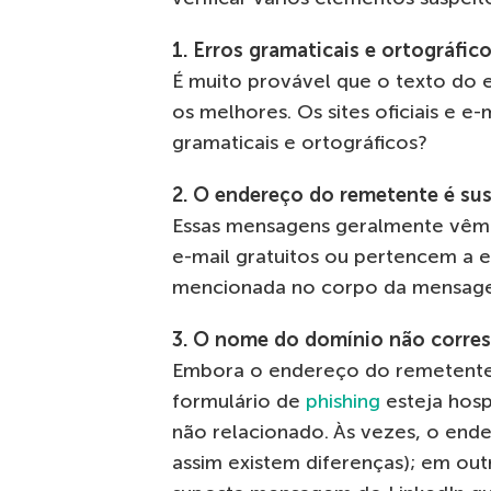
1. Erros gramaticais e ortográfic
É muito provável que o texto do 
os melhores. Os sites oficiais e 
gramaticais e ortográficos?
2.
O endereço do remetente é su
Essas mensagens geralmente vêm 
e-mail gratuitos ou pertencem a 
mencionada no corpo da mensag
3.
O nome do domínio não corre
Embora o endereço do remetente 
formulário de
phishing
esteja hos
não relacionado. Às vezes, o end
assim existem diferenças); em out