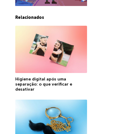
Relacionados
Higiene digital após uma
separação: o que verificar e
desativar