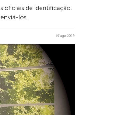
 oficiais de identificação.
 enviá-los.
19 ago 2019