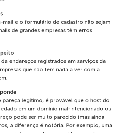
os
e-mail e o formulário de cadastro não sejam
e-mails de grandes empresas têm erros
speito
de endereços registrados em serviços de
empresas que não têm nada a ver com a
em.
sponde
pareça legítimo, é provável que o host do
pedado em um domínio mal-intencionado ou
ereço pode ser muito parecido (mas ainda
ros, a diferença é notória. Por exemplo, uma