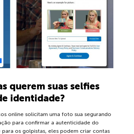
as querem suas selfies
e identidade?
ços online solicitam uma foto sua segurando
ação para confirmar a autenticidade do
e para os golpistas, eles podem criar contas