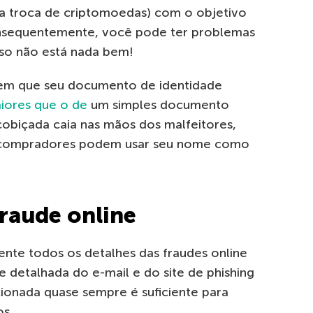
a troca de criptomoedas) com o objetivo
Consequentemente, você pode ter problemas
sso não está nada bem!
 em que seu documento de identidade
iores que o de
um simples documento
cobiçada caia nas mãos dos malfeitores,
 compradores podem usar seu nome como
fraude online
ente todos os detalhes das fraudes online
 detalhada do e-mail e do site de phishing
cionada quase sempre é suficiente para
os.