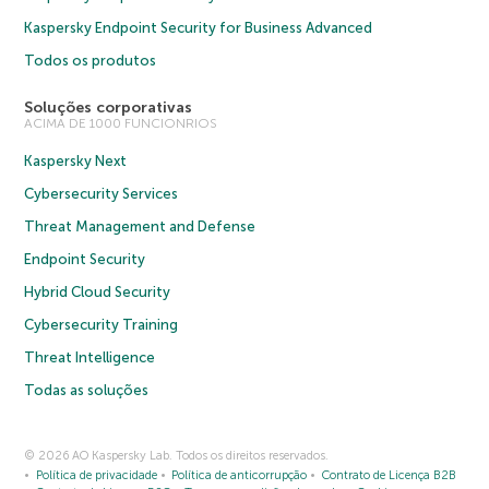
Kaspersky Endpoint Security for Business Advanced
Todos os produtos
Soluções corporativas
ACIMA DE 1000 FUNCIONRIOS
Kaspersky Next
Cybersecurity Services
Threat Management and Defense
Endpoint Security
Hybrid Cloud Security
Cybersecurity Training
Threat Intelligence
Todas as soluções
© 2026 AO Kaspersky Lab. Todos os direitos reservados.
Política de privacidade
Política de anticorrupção
Contrato de Licença B2B