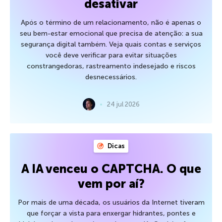
desativar
Após o término de um relacionamento, não é apenas o
seu bem-estar emocional que precisa de atenção: a sua
segurança digital também. Veja quais contas e serviços
você deve verificar para evitar situações
constrangedoras, rastreamento indesejado e riscos
desnecessários.
24 jul 2026
Dicas
A IA venceu o CAPTCHA. O que
vem por aí?
Por mais de uma década, os usuários da Internet tiveram
que forçar a vista para enxergar hidrantes, pontes e