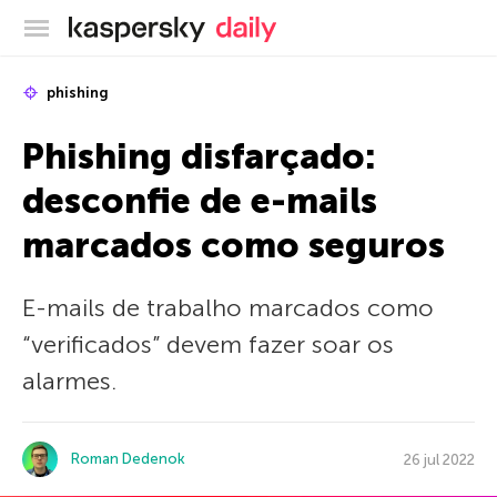
Blog oficial da Kaspersky
phishing
Phishing disfarçado:
desconfie de e-mails
marcados como seguros
E-mails de trabalho marcados como
“verificados” devem fazer soar os
alarmes.
Roman Dedenok
26 jul 2022