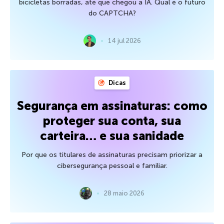
bicicletas borradas, até que chegou a IA. Qual é o futuro
do CAPTCHA?
14 jul 2026
Dicas
Segurança em assinaturas: como
proteger sua conta, sua
carteira… e sua sanidade
Por que os titulares de assinaturas precisam priorizar a
cibersegurança pessoal e familiar.
28 maio 2026