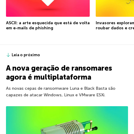
ASCII: a arte esquecida que está de volta
Invasores explora
em e-mails de phishing
roubar dados e cr
Leia o próximo
A nova geração de ransomares
agora é multiplataforma
As novas cepas de ransomware Luna e Black Basta são
capazes de atacar Windows, Linux e VMware ESXi.