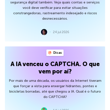
segurança digital também. Veja quais contas e serviços
você deve verificar para evitar situações
constrangedoras, rastreamento indesejado e riscos
desnecessários.
24 jul 2026
Dicas
A IA venceu o CAPTCHA. O que
vem por aí?
Por mais de uma década, os usuários da Internet tiveram
que forçar a vista para enxergar hidrantes, pontes e
bicicletas borradas, até que chegou a IA. Qual é o futuro
do CAPTCHA?