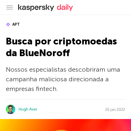
Blog oficial da Kaspersky
APT
Busca por criptomoedas
da BlueNoroff
Nossos especialistas descobriram uma
campanha maliciosa direcionada a
empresas fintech.
Hugh Aver
26 jan 2022