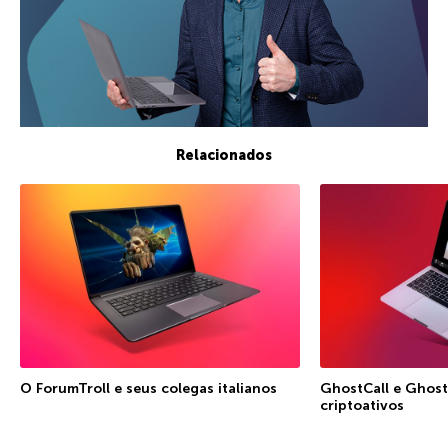
Relacionados
O ForumTroll e seus colegas italianos
GhostCall e Ghost
criptoativos