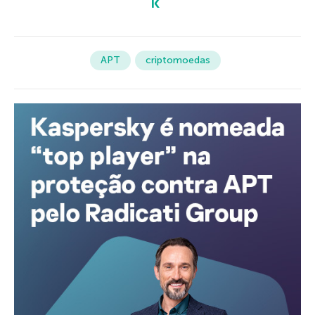
APT
criptomoedas