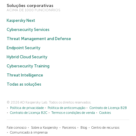
Soluções corporativas
ACIMA DE 1000 FUNCIONRIOS
Kaspersky Next
Cybersecurity Services
Threat Management and Defense
Endpoint Security
Hybrid Cloud Security
Cybersecurity Training
Threat Intelligence
Todas as soluções
© 2026 AO Kaspersky Lab. Todos os direitos reservados.
Política de privacidade
Política de anticorrupção
Contrato de Licença B2B
Contrato de Licença B2C
Termos e condições de venda
Cookies
Fale conosco
Sobre a Kaspersky
Parceiros
Blog
Centro de recursos
Comunicado à imprensa