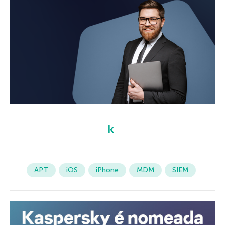
APT
iOS
iPhone
MDM
SIEM