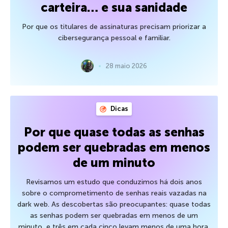
carteira… e sua sanidade
Por que os titulares de assinaturas precisam priorizar a
cibersegurança pessoal e familiar.
28 maio 2026
Dicas
Por que quase todas as senhas
podem ser quebradas em menos
de um minuto
Revisamos um estudo que conduzimos há dois anos
sobre o comprometimento de senhas reais vazadas na
dark web. As descobertas são preocupantes: quase todas
as senhas podem ser quebradas em menos de um
minuto, e três em cada cinco levam menos de uma hora.