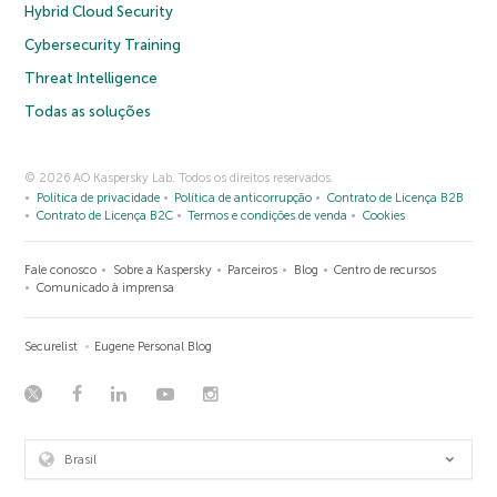
Hybrid Cloud Security
Cybersecurity Training
Threat Intelligence
Todas as soluções
© 2026 AO Kaspersky Lab. Todos os direitos reservados.
Política de privacidade
Política de anticorrupção
Contrato de Licença B2B
Contrato de Licença B2C
Termos e condições de venda
Cookies
Fale conosco
Sobre a Kaspersky
Parceiros
Blog
Centro de recursos
Comunicado à imprensa
Securelist
Eugene Personal Blog
Brasil