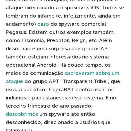
ataque direcionado a dispositivos iOS. Todos se
lembram do infame (e, infelizmente, ainda em
andamento)
caso
do spyware comercial
Pegasus. Existem outros exemplos também,
como Insomnia, Predator, Reign, etc. Além
disso, não é uma surpresa que grupos APT
também estejam interessados ​​no sistema
operacional Android. Há pouco tempo, os
meios de comunicação
escreveram sobre um
ataque
do grupo APT “Transparent Tribe”, que
usou a backdoor CapraRAT contra usuários
indianos e paquistaneses desse sistema. E no
terceiro trimestre do ano passado,
descobrimos
um spyware até então
desconhecido, direcionado a usuários que
falam farsi.