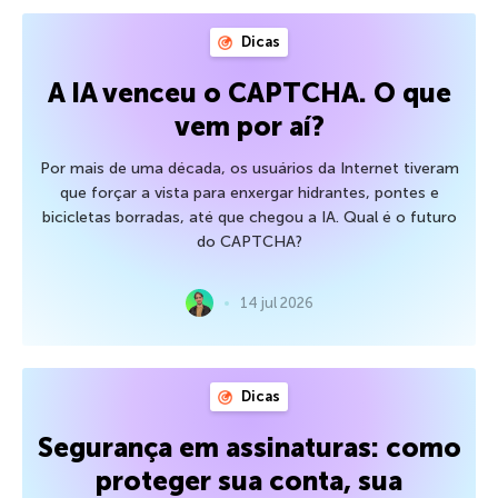
Dicas
A IA venceu o CAPTCHA. O que
vem por aí?
Por mais de uma década, os usuários da Internet tiveram
que forçar a vista para enxergar hidrantes, pontes e
bicicletas borradas, até que chegou a IA. Qual é o futuro
do CAPTCHA?
14 jul 2026
Dicas
Segurança em assinaturas: como
proteger sua conta, sua