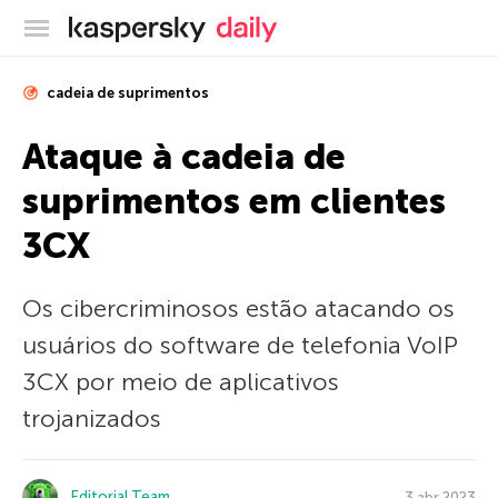
Blog oficial da Kaspersky
cadeia de suprimentos
Ataque à cadeia de
suprimentos em clientes
3CX
Os cibercriminosos estão atacando os
usuários do software de telefonia VoIP
3CX por meio de aplicativos
trojanizados
Editorial Team
3 abr 2023