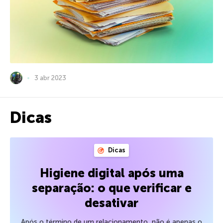
3 abr 2023
Dicas
Dicas
Higiene digital após uma
separação: o que verificar e
desativar
Após o término de um relacionamento, não é apenas o