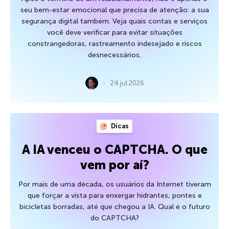
seu bem-estar emocional que precisa de atenção: a sua
segurança digital também. Veja quais contas e serviços
você deve verificar para evitar situações
constrangedoras, rastreamento indesejado e riscos
desnecessários.
24 jul 2026
Dicas
A IA venceu o CAPTCHA. O que
vem por aí?
Por mais de uma década, os usuários da Internet tiveram
que forçar a vista para enxergar hidrantes, pontes e
bicicletas borradas, até que chegou a IA. Qual é o futuro
do CAPTCHA?