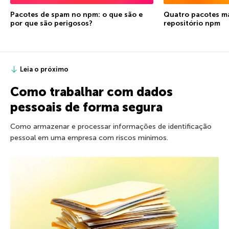
Pacotes de spam no npm: o que são e
Quatro pacotes ma
por que são perigosos?
repositório npm
Leia o próximo
Como trabalhar com dados
pessoais de forma segura
Como armazenar e processar informações de identificação
pessoal em uma empresa com riscos mínimos.