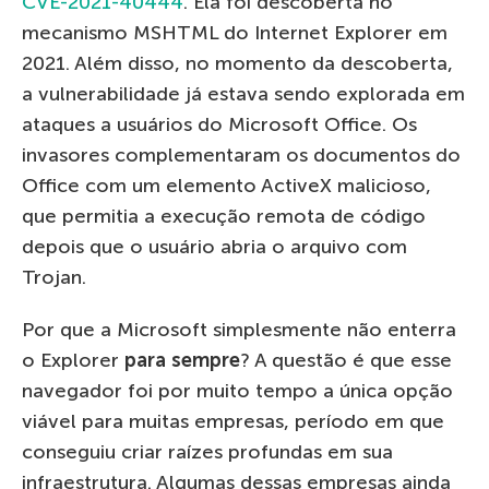
CVE-2021-40444
. Ela foi descoberta no
mecanismo MSHTML do Internet Explorer em
2021. Além disso, no momento da descoberta,
a vulnerabilidade já estava sendo explorada em
ataques a usuários do Microsoft Office. Os
invasores complementaram os documentos do
Office com um elemento ActiveX malicioso,
que permitia a execução remota de código
depois que o usuário abria o arquivo com
Trojan.
Por que a Microsoft simplesmente não enterra
o Explorer
para sempre
? A questão é que esse
navegador foi por muito tempo a única opção
viável para muitas empresas, período em que
conseguiu criar raízes profundas em sua
infraestrutura. Algumas dessas empresas ainda