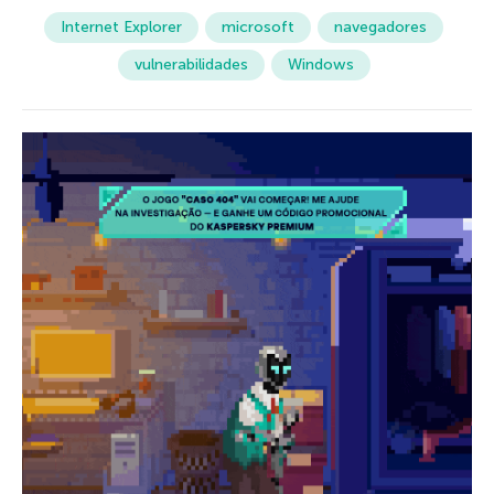
Internet Explorer
microsoft
navegadores
vulnerabilidades
Windows