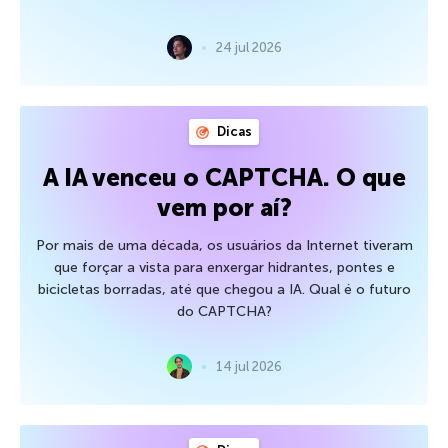
24 jul 2026
Dicas
A IA venceu o CAPTCHA. O que
vem por aí?
Por mais de uma década, os usuários da Internet tiveram
que forçar a vista para enxergar hidrantes, pontes e
bicicletas borradas, até que chegou a IA. Qual é o futuro
do CAPTCHA?
14 jul 2026