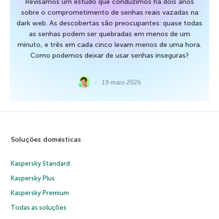
Revisamos um estudo que conduzimos há dois anos
sobre o comprometimento de senhas reais vazadas na
dark web. As descobertas são preocupantes: quase todas
as senhas podem ser quebradas em menos de um
minuto, e três em cada cinco levam menos de uma hora.
Como podemos deixar de usar senhas inseguras?
19 maio 2026
Soluções domésticas
Kaspersky Standard
Kaspersky Plus
Kaspersky Premium
Todas as soluções