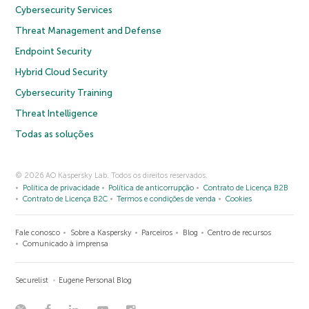
Cybersecurity Services
Threat Management and Defense
Endpoint Security
Hybrid Cloud Security
Cybersecurity Training
Threat Intelligence
Todas as soluções
© 2026 AO Kaspersky Lab. Todos os direitos reservados.
Política de privacidade
Política de anticorrupção
Contrato de Licença B2B
Contrato de Licença B2C
Termos e condições de venda
Cookies
Fale conosco
Sobre a Kaspersky
Parceiros
Blog
Centro de recursos
Comunicado à imprensa
Securelist
Eugene Personal Blog