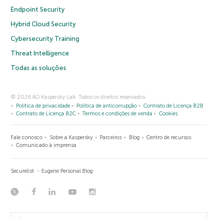
Endpoint Security
Hybrid Cloud Security
Cybersecurity Training
Threat Intelligence
Todas as soluções
© 2026 AO Kaspersky Lab. Todos os direitos reservados.
Política de privacidade
Política de anticorrupção
Contrato de Licença B2B
Contrato de Licença B2C
Termos e condições de venda
Cookies
Fale conosco
Sobre a Kaspersky
Parceiros
Blog
Centro de recursos
Comunicado à imprensa
Securelist
Eugene Personal Blog