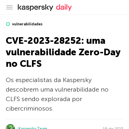
Blog oficial da Kaspersky
vulnerabilidades
CVE-2023-28252: uma
vulnerabilidade Zero-Day
no CLFS
Os especialistas da Kaspersky
descobrem uma vulnerabilidade no
CLFS sendo explorada por
cibercriminosos.
Kaspersky Team
18 abr 2023