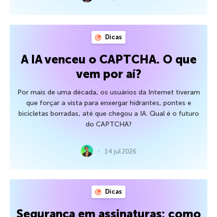
Dicas
A IA venceu o CAPTCHA. O que
vem por aí?
Por mais de uma década, os usuários da Internet tiveram
que forçar a vista para enxergar hidrantes, pontes e
bicicletas borradas, até que chegou a IA. Qual é o futuro
do CAPTCHA?
14 jul 2026
Dicas
Segurança em assinaturas: como