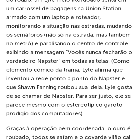
um carrossel de bagagens na Union Station
armado com um laptop e roteador,
monitorando a situação nas estradas, mudando
os semáforos (não só na estrada, mas também
no metrô) e paralisando o centro de controle
exibindo a mensagem “Vocês nunca fecharão o
verdadeiro Napster” em todas as telas. (Como
elemento cômico da trama, Lyle afirma que
inventou a rede ponto a ponto do Napster e
que Shawn Fanning roubou sua ideia. Lyle gosta
de se chamar de Napster. Para ser justo, ele se
parece mesmo com o estereotípico garoto
prodígio dos computadores).
Graças à operação bem coordenada, o ouro é
roubado, todos se safam e o covarde vilão cai