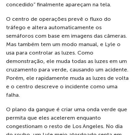
concedido” finalmente apareçam na tela.
O centro de operações prevê o fluxo do
tráfego e altera automaticamente os
semáforos com base em imagens das câmeras.
Mas também tem um modo manual, e Lyle o
usa para controlar as luzes. Como
demonstração, ele muda todas as luzes em um
cruzamento para verde, causando um acidente.
Porém, ele rapidamente muda as luzes de volta
e o centro descreve o incidente como uma
falha.
O plano da gangue é criar uma onda verde que
permita que eles acelerem enquanto
congestionam o resto de Los Angeles. No dia
do roubo, um Lyle meio atordoado senta em