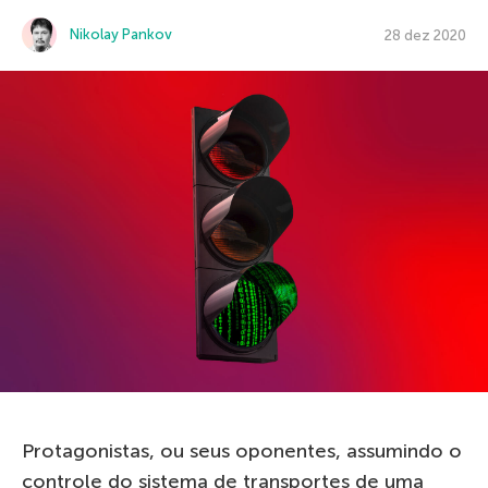
Nikolay Pankov
28 dez 2020
Protagonistas, ou seus oponentes, assumindo o
controle do sistema de transportes de uma