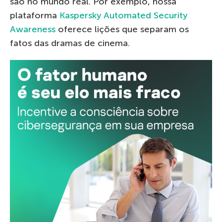
são no mundo real. Por exemplo, nossa
plataforma
Kaspersky Automated Security
Awareness
oferece lições que separam os
fatos das dramas de cinema.