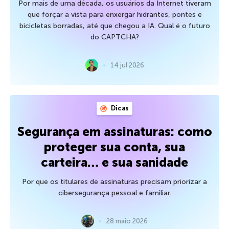
Por mais de uma década, os usuários da Internet tiveram
que forçar a vista para enxergar hidrantes, pontes e
bicicletas borradas, até que chegou a IA. Qual é o futuro
do CAPTCHA?
14 jul 2026
Dicas
Segurança em assinaturas: como
proteger sua conta, sua
carteira… e sua sanidade
Por que os titulares de assinaturas precisam priorizar a
cibersegurança pessoal e familiar.
28 maio 2026