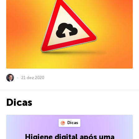
21 dez 2020
Dicas
Dicas
Higiene digital após uma