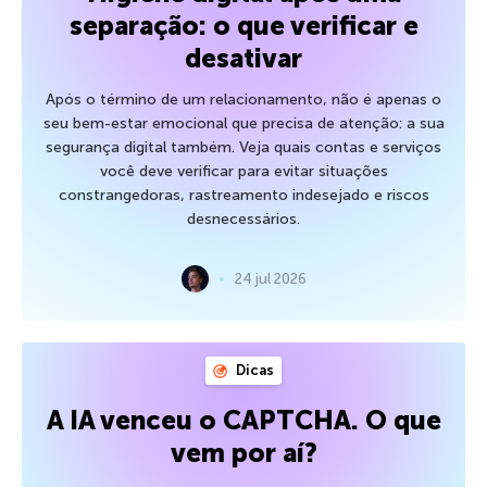
separação: o que verificar e
desativar
Após o término de um relacionamento, não é apenas o
seu bem-estar emocional que precisa de atenção: a sua
segurança digital também. Veja quais contas e serviços
você deve verificar para evitar situações
constrangedoras, rastreamento indesejado e riscos
desnecessários.
24 jul 2026
Dicas
A IA venceu o CAPTCHA. O que
vem por aí?