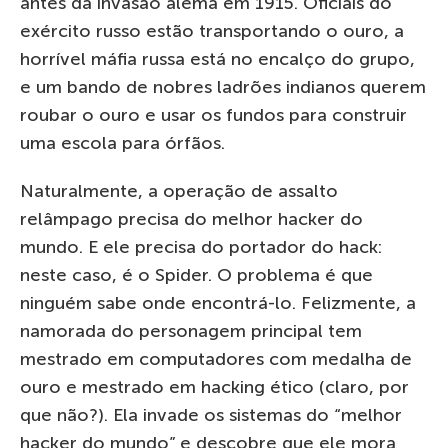
antes da invasão alemã em 1915. Oficiais do
exército russo estão transportando o ouro, a
horrível máfia russa está no encalço do grupo,
e um bando de nobres ladrões indianos querem
roubar o ouro e usar os fundos para construir
uma escola para órfãos.
Naturalmente, a operação de assalto
relâmpago precisa do melhor hacker do
mundo. E ele precisa do portador do hack:
neste caso, é o Spider. O problema é que
ninguém sabe onde encontrá-lo. Felizmente, a
namorada do personagem principal tem
mestrado em computadores com medalha de
ouro e mestrado em hacking ético (claro, por
que não?). Ela invade os sistemas do “melhor
hacker do mundo” e descobre que ele mora