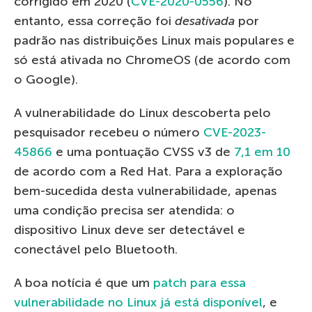
corrigido em 2020 (
CVE-2020-0556
). No
entanto, essa correção foi
desativada
por
padrão nas distribuições Linux mais populares e
só está ativada no ChromeOS (de acordo com
o Google).
A vulnerabilidade do Linux descoberta pelo
pesquisador recebeu o número
CVE-2023-
45866
e uma pontuação CVSS v3 de
7,1 em 10
de acordo com a Red Hat. Para a exploração
bem-sucedida desta vulnerabilidade, apenas
uma condição precisa ser atendida: o
dispositivo Linux deve ser detectável e
conectável pelo Bluetooth.
A boa notícia é que um
patch para essa
vulnerabilidade no Linux já está disponível
, e