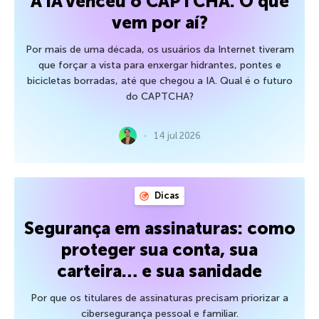
A IA venceu o CAPTCHA. O que
vem por aí?
Por mais de uma década, os usuários da Internet tiveram
que forçar a vista para enxergar hidrantes, pontes e
bicicletas borradas, até que chegou a IA. Qual é o futuro
do CAPTCHA?
14 jul 2026
Dicas
Segurança em assinaturas: como
proteger sua conta, sua
carteira… e sua sanidade
Por que os titulares de assinaturas precisam priorizar a
cibersegurança pessoal e familiar.