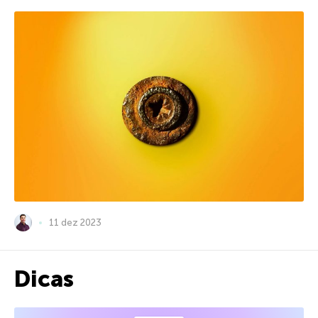
11 dez 2023
Dicas