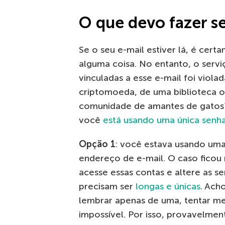
O que devo fazer se
Se o seu e-mail estiver lá, é cert
alguma coisa. No entanto, o servi
vinculadas a esse e-mail foi viol
criptomoeda, de uma biblioteca 
comunidade de amantes de gatos?
você
está usando uma única senha
Opção 1
: você estava usando uma
endereço de e-mail. O caso ficou 
acesse essas contas e altere as s
precisam ser
longas e únicas
. Ach
lembrar apenas de uma, tentar me
impossível. Por isso, provavelme