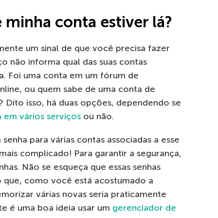
 minha conta estiver lá?
amente um sinal de que você precisa fazer
ço não informa qual das suas contas
ada. Foi uma conta em um fórum de
online, ou quem sabe de uma conta de
 Dito isso, há duas opções, dependendo se
 em vários serviços
ou não.
 senha para várias contas associadas a esse
mais complicado! Para garantir a segurança,
enhas. Não se esqueça que essas senhas
o que, como você está acostumado a
morizar várias novas seria praticamente
nte é uma boa ideia usar um
gerenciador de