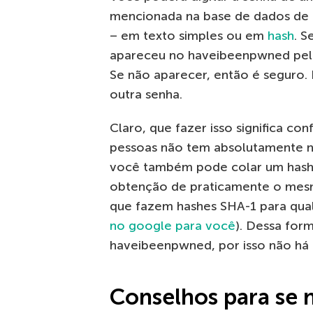
mencionada na base de dados de
– em texto simples ou em
hash
. S
apareceu no haveibeenpwned pelo
Se não aparecer, então é seguro. 
outra senha.
Claro, que fazer isso significa co
pessoas não tem absolutamente n
você também pode colar um hash S
obtenção de praticamente o mesmo
que fazem hashes SHA-1 para qua
no google para você
). Dessa for
haveibeenpwned, por isso não há r
Conselhos para se 