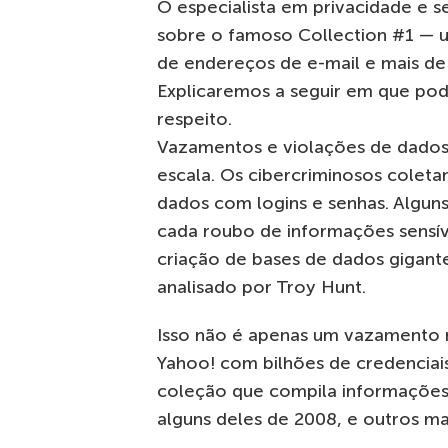
O especialista em privacidade e 
sobre o famoso Collection #1 — 
de endereços de e-mail e mais de 
Explicaremos a seguir em que pode
respeito.
Vazamentos e violações de dados
escala. Os cibercriminosos colet
dados com logins e senhas. Algun
cada roubo de informações sensíve
criação de bases de dados gigan
analisado por Troy Hunt.
Isso não é apenas um vazamento
Yahoo! com bilhões de credenciais
coleção que compila informações 
alguns deles de 2008, e outros ma