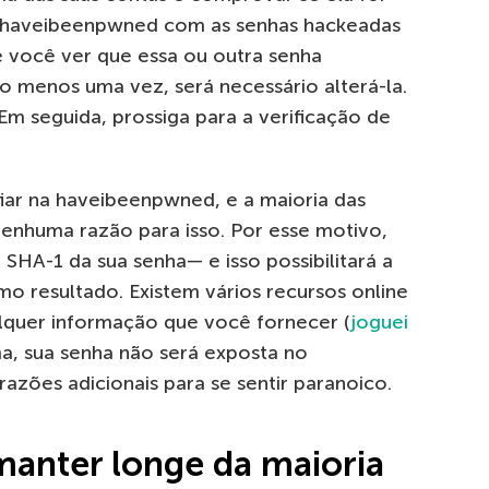
 haveibeenpwned com as senhas hackeadas
e você ver que essa ou outra senha
 menos uma vez, será necessário alterá-la.
Em seguida, prossiga para a verificação de
nfiar na haveibeenpwned, e a maioria das
enhuma razão para isso. Por esse motivo,
HA-1 da sua senha— e isso possibilitará a
 resultado. Existem vários recursos online
lquer informação que você fornecer (
joguei
ma, sua senha não será exposta no
azões adicionais para se sentir paranoico.
manter longe da maioria