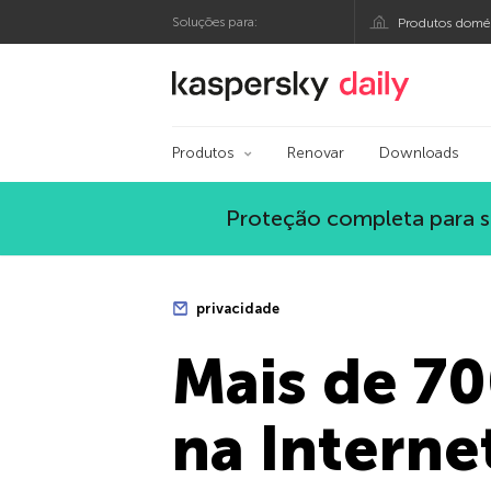
Soluções para:
Produtos domés
Blog oficial da Kasp
Produtos
Renovar
Downloads
Proteção completa para s
privacidade
Mais de 70
na Interne