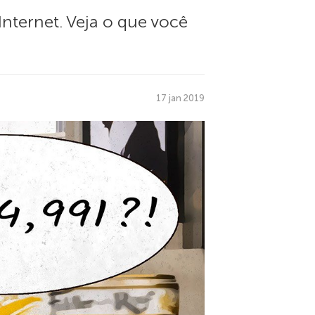
nternet. Veja o que você
17 jan 2019