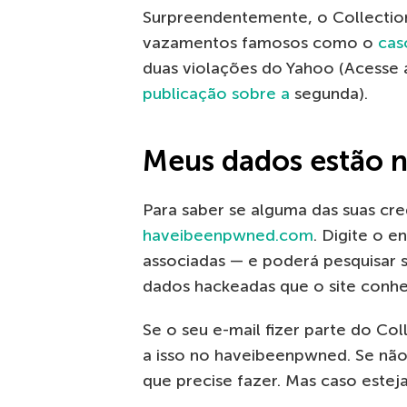
Surpreendentemente, o Collection 
vazamentos famosos como o
cas
duas violações do Yahoo (Acesse 
publicação sobre a
segunda).
Meus dados estão n
Para saber se alguma das suas cre
haveibeenpwned.com
. Digite o 
associadas — e poderá pesquisar s
dados hackeadas que o site conhe
Se o seu e-mail fizer parte do Co
a isso no haveibeenpwned. Se não 
que precise fazer. Mas caso estej