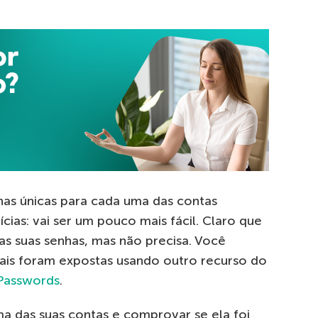
has únicas para cada uma das contas
ícias: vai ser um pouco mais fácil. Claro que
s suas senhas, mas não precisa. Você
ais foram expostas usando outro recurso do
Passwords
.
a das suas contas e comprovar se ela foi