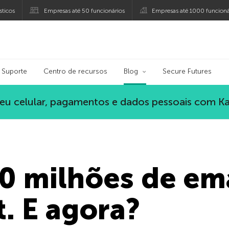
ticos
Empresas até 50 funcionários
Empresas até 1000 funcioná
ersky
Suporte
Centro de recursos
Blog
Secure Futures
eu celular, pagamentos e dados pessoais com K
0 milhões de em
t. E agora?