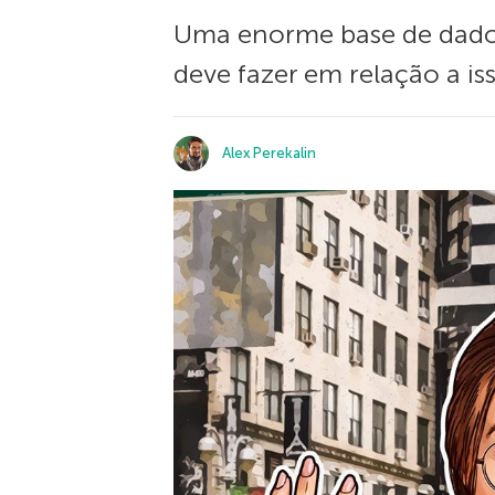
Uma enorme base de dados 
deve fazer em relação a iss
Alex Perekalin