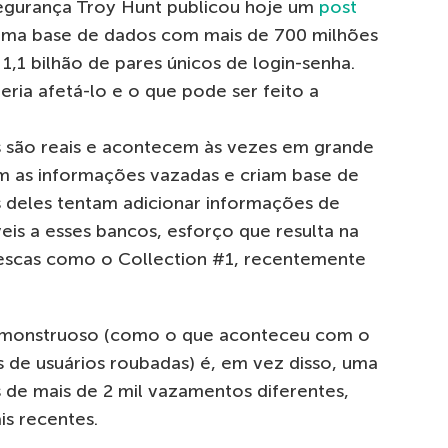
segurança Troy Hunt publicou hoje um
post
uma base de dados com mais de 700 milhões
1,1 bilhão de pares únicos de login-senha.
ria afetá-lo e o que pode ser feito a
 são reais e acontecem às vezes em grande
am as informações vazadas e criam base de
s deles tentam adicionar informações de
is a esses bancos, esforço que resulta na
tescas como o Collection #1, recentemente
 monstruoso (como o que aconteceu com o
 de usuários roubadas) é, em vez disso, uma
de mais de 2 mil vazamentos diferentes,
is recentes.