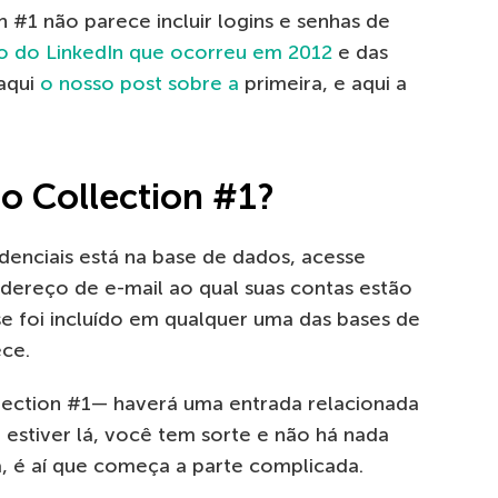
#1 não parece incluir logins e senhas de
o do LinkedIn que ocorreu em 2012
e das
aqui
o nosso post sobre a
primeira, e aqui a
o Collection #1?
denciais está na base de dados, acesse
endereço de e-mail ao qual suas contas estão
e foi incluído em qualquer uma das bases de
ce.
llection #1— haverá uma entrada relacionada
estiver lá, você tem sorte e não há nada
a, é aí que começa a parte complicada.