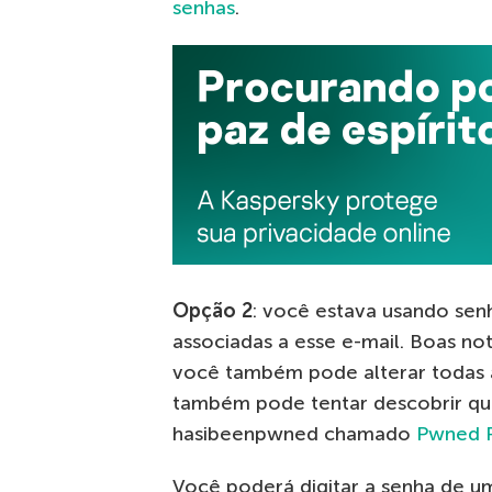
senhas
.
Opção 2
: você estava usando sen
associadas a esse e-mail. Boas not
você também pode alterar todas a
também pode tentar descobrir qu
hasibeenpwned chamado
Pwned 
Você poderá digitar a senha de um