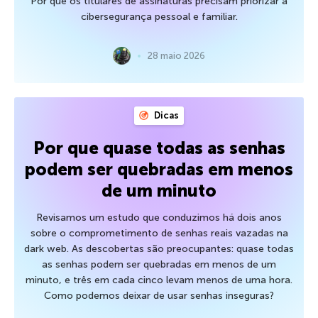
Por que os titulares de assinaturas precisam priorizar a
cibersegurança pessoal e familiar.
28 maio 2026
Dicas
Por que quase todas as senhas
podem ser quebradas em menos
de um minuto
Revisamos um estudo que conduzimos há dois anos
sobre o comprometimento de senhas reais vazadas na
dark web. As descobertas são preocupantes: quase todas
as senhas podem ser quebradas em menos de um
minuto, e três em cada cinco levam menos de uma hora.
Como podemos deixar de usar senhas inseguras?