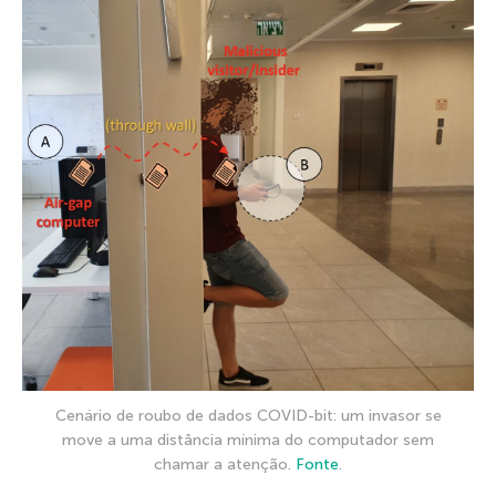
Cenário de roubo de dados COVID-bit: um invasor se
move a uma distância mínima do computador sem
chamar a atenção.
Fonte
.