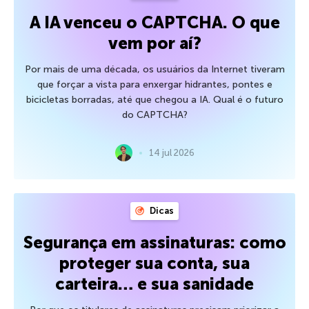
A IA venceu o CAPTCHA. O que
vem por aí?
Por mais de uma década, os usuários da Internet tiveram
que forçar a vista para enxergar hidrantes, pontes e
bicicletas borradas, até que chegou a IA. Qual é o futuro
do CAPTCHA?
14 jul 2026
Dicas
Segurança em assinaturas: como
proteger sua conta, sua
carteira… e sua sanidade