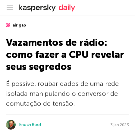
Blog oficial da Kaspersky
air gap
Vazamentos de rádio:
como fazer a CPU revelar
seus segredos
É possível roubar dados de uma rede
isolada manipulando o conversor de
comutação de tensão.
Enoch Root
3 jan 2023