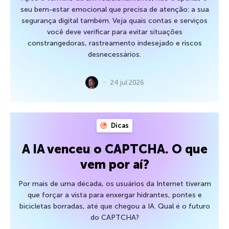
seu bem-estar emocional que precisa de atenção: a sua
segurança digital também. Veja quais contas e serviços
você deve verificar para evitar situações
constrangedoras, rastreamento indesejado e riscos
desnecessários.
24 jul 2026
Dicas
A IA venceu o CAPTCHA. O que
vem por aí?
Por mais de uma década, os usuários da Internet tiveram
que forçar a vista para enxergar hidrantes, pontes e
bicicletas borradas, até que chegou a IA. Qual é o futuro
do CAPTCHA?