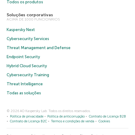
Todos os produtos
Soluções corporativas
ACIMA DE 1000 FUNCIONRIOS
Kaspersky Next
Cybersecurity Services
Threat Management and Defense
Endpoint Security
Hybrid Cloud Security
Cybersecurity Training
Threat Intelligence
Todas as soluções
© 2026 AO Kaspersky Lab. Todos os direitos reservados.
Política de privacidade
Política de anticorrupção
Contrato de Licença B2B
Contrato de Licença B2C
Termos e condições de venda
Cookies