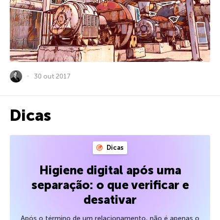
30 out 2017
Dicas
Dicas
Higiene digital após uma
separação: o que verificar e
desativar
Após o término de um relacionamento, não é apenas o