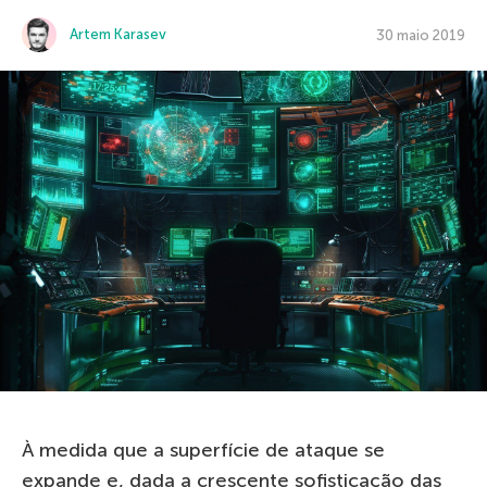
Artem Karasev
30 maio 2019
À medida que a superfície de ataque se
expande e, dada a crescente sofisticação das