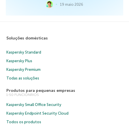
19 maio 2026
Soluções domésticas
Kaspersky Standard
Kaspersky Plus
Kaspersky Premium
Todas as soluções
Produtos para pequenas empresas
1-50 FUNCIONRIOS
Kaspersky Small Office Security
Kaspersky Endpoint Security Cloud
Todos os produtos