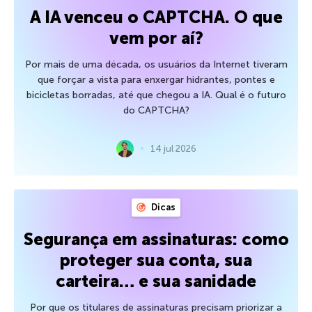
A IA venceu o CAPTCHA. O que
vem por aí?
Por mais de uma década, os usuários da Internet tiveram
que forçar a vista para enxergar hidrantes, pontes e
bicicletas borradas, até que chegou a IA. Qual é o futuro
do CAPTCHA?
14 jul 2026
Dicas
Segurança em assinaturas: como
proteger sua conta, sua
carteira… e sua sanidade
Por que os titulares de assinaturas precisam priorizar a