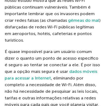
nosso estudo mostra que as redes Wi-Fi
públicas continuam vulneráveis. Também é
importante lembrar que os invasores podem
criar redes falsas (as chamadas
gêmeas do mal
)
disfarçadas de redes Wi-Fi públicas legítimas
em aeroportos, hotéis, cafeterias e pontos
turísticos.
É quase impossível para um usuário comum
dizer o quanto um ponto de acesso específico
é seguro ao tentar se conectar a ele. É por isso
que a opção mais segura é usar
dados móveis
para acessar a Internet
, eliminando por
completo a necessidade de Wi-Fi. Além disso,
não há necessidade de pesquisar as leis locais,
tarifas e outras informações relativas a redes
móveis para cada país que você planeja visitar.