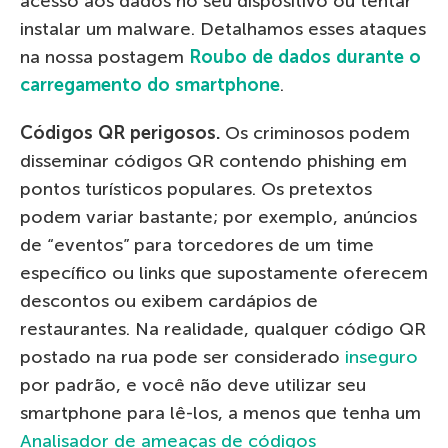
acesso aos dados no seu dispositivo ou tentar
instalar um malware. Detalhamos esses ataques
na nossa postagem
Roubo de dados durante o
carregamento do smartphone
.
Códigos QR perigosos.
Os criminosos podem
disseminar códigos QR contendo phishing em
pontos turísticos populares. Os pretextos
podem variar bastante; por exemplo, anúncios
de “eventos” para torcedores de um time
específico ou links que supostamente oferecem
descontos ou exibem cardápios de
restaurantes. Na realidade, qualquer código QR
postado na rua pode ser considerado
inseguro
por padrão, e você não deve utilizar seu
smartphone para lê-los, a menos que tenha um
Analisador de ameaças de códigos