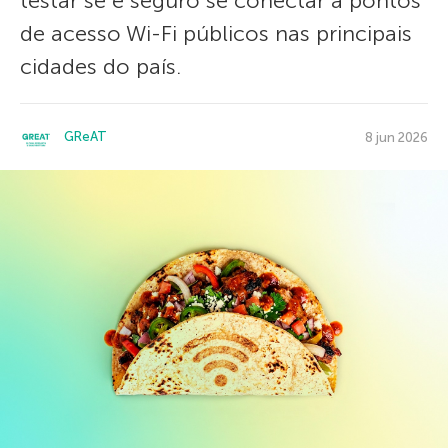
testar se é seguro se conectar a pontos
de acesso Wi-Fi públicos nas principais
cidades do país.
GReAT
8 jun 2026