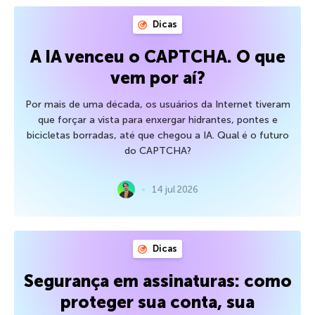
Dicas
A IA venceu o CAPTCHA. O que
vem por aí?
Por mais de uma década, os usuários da Internet tiveram
que forçar a vista para enxergar hidrantes, pontes e
bicicletas borradas, até que chegou a IA. Qual é o futuro
do CAPTCHA?
14 jul 2026
Dicas
Segurança em assinaturas: como
proteger sua conta, sua