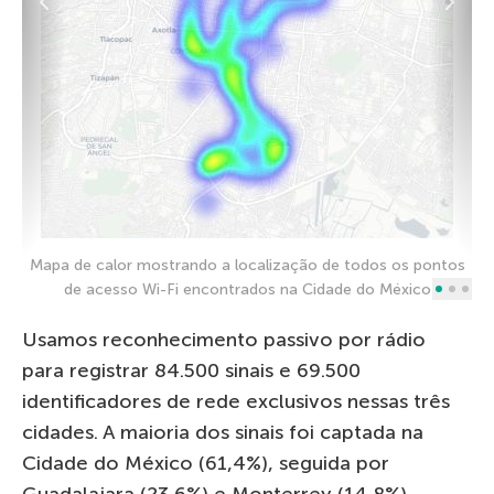
M
Mapa de calor mostrando a localização de todos os pontos
de acesso Wi-Fi encontrados na Cidade do México
Usamos reconhecimento passivo por rádio
para registrar 84.500 sinais e 69.500
identificadores de rede exclusivos nessas três
cidades. A maioria dos sinais foi captada na
Cidade do México (61,4%), seguida por
Guadalajara (23,6%) e Monterrey (14,8%).