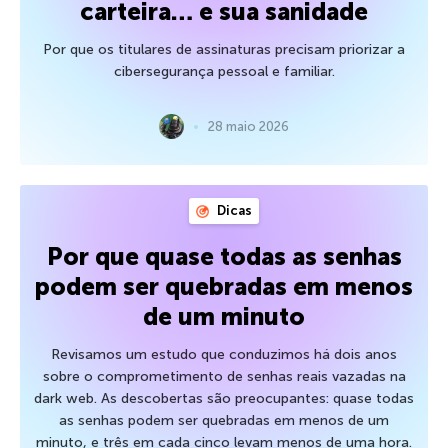
carteira… e sua sanidade
Por que os titulares de assinaturas precisam priorizar a
cibersegurança pessoal e familiar.
28 maio 2026
Dicas
Por que quase todas as senhas
podem ser quebradas em menos
de um minuto
Revisamos um estudo que conduzimos há dois anos
sobre o comprometimento de senhas reais vazadas na
dark web. As descobertas são preocupantes: quase todas
as senhas podem ser quebradas em menos de um
minuto, e três em cada cinco levam menos de uma hora.