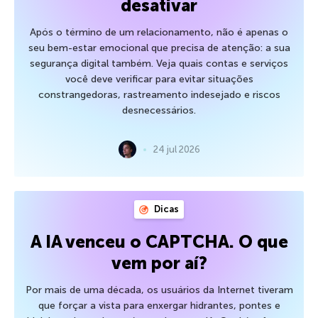
desativar
Após o término de um relacionamento, não é apenas o
seu bem-estar emocional que precisa de atenção: a sua
segurança digital também. Veja quais contas e serviços
você deve verificar para evitar situações
constrangedoras, rastreamento indesejado e riscos
desnecessários.
24 jul 2026
Dicas
A IA venceu o CAPTCHA. O que
vem por aí?
Por mais de uma década, os usuários da Internet tiveram
que forçar a vista para enxergar hidrantes, pontes e