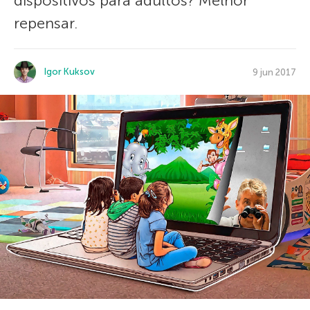
dispositivos para adultos? Melhor
repensar.
Igor Kuksov
9 jun 2017