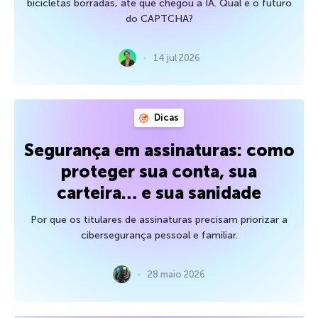
bicicletas borradas, até que chegou a IA. Qual é o futuro
do CAPTCHA?
14 jul 2026
Dicas
Segurança em assinaturas: como
proteger sua conta, sua
carteira… e sua sanidade
Por que os titulares de assinaturas precisam priorizar a
cibersegurança pessoal e familiar.
28 maio 2026