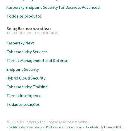
Kaspersky Endpoint Security for Business Advanced
Todos os produtos
Soluções corporativas
ACIMA DE 1000 FUNCIONRIOS
Kaspersky Next
Cybersecurity Services
Threat Management and Defense
Endpoint Security
Hybrid Cloud Security
Cybersecurity Training
Threat Intelligence
Todas as soluções
© 2026 AO Kaspersky Lab. Todos os direitos reservados.
Política de privacidade
Política de anticorrupção
Contrato de Licença B2B