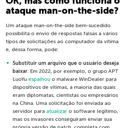
OK, mas como funciona o
ataque man-on-the-side?
Um ataque man-on-the-side bem-sucedido
possibilita o envio de respostas falsas a vários
tipos de solicitações ao computador da vítima
e, dessa forma, pode:
Substituir um arquivo que o usuário deseja
baixar
. Em 2022, por exemplo, o grupo APT
LuoYu
espalhou
o malware WinDealer para
dispositivos de vítimas, a maioria das quais
eram diplomatas, cientistas ou empresários
na China. Uma solicitação foi enviada ao
servidor para
atualizar
o software legítimo,
mas os invasores conseguiram enviar sua
própria versão de patch, completa com