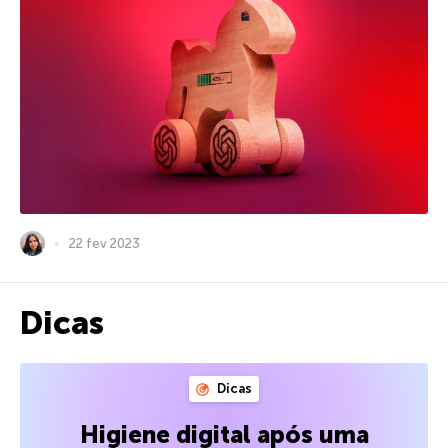
22 fev 2023
Dicas
Dicas
Higiene digital após uma