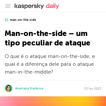
Blog oficial da Kaspersky
man-on-the-side
Man-on-the-side – um
tipo peculiar de ataque
O que é o ataque man-on-the-side, e
qual é a diferença dele para o ataque
man-in-the-middle?
Anastasia Starikova
23 fev 2023