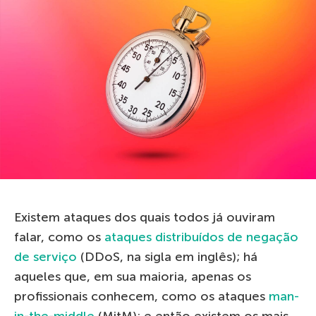
Existem ataques dos quais todos já ouviram
falar, como os
ataques distribuídos de negação
de serviço
(DDoS, na sigla em inglês); há
aqueles que, em sua maioria, apenas os
profissionais conhecem, como os ataques
man-
in-the-middle
(MitM); e então existem os mais