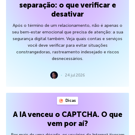
separação: o que verificar e
desativar
Após o término de um relacionamento, não é apenas o
seu bem-estar emocional que precisa de atenção: a sua
segurança digital também. Veja quais contas e serviços
você deve verificar para evitar situações
constrangedoras, rastreamento indesejado e riscos
desnecessários.
24 jul 2026
Dicas
A IA venceu o CAPTCHA. O que
vem por aí?
Por mais de uma década, os usuários da Internet tiveram