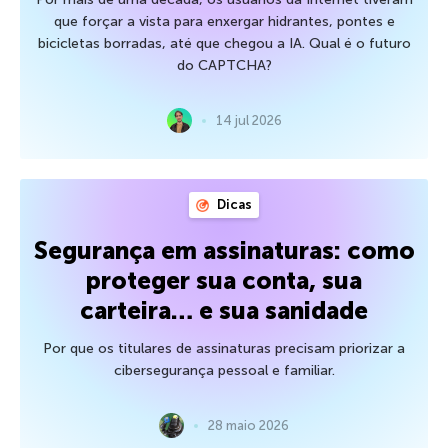
que forçar a vista para enxergar hidrantes, pontes e
bicicletas borradas, até que chegou a IA. Qual é o futuro
do CAPTCHA?
14 jul 2026
Dicas
Segurança em assinaturas: como
proteger sua conta, sua
carteira… e sua sanidade
Por que os titulares de assinaturas precisam priorizar a
cibersegurança pessoal e familiar.
28 maio 2026