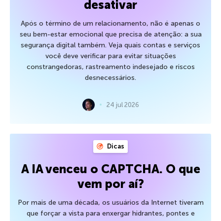
desativar
Após o término de um relacionamento, não é apenas o
seu bem-estar emocional que precisa de atenção: a sua
segurança digital também. Veja quais contas e serviços
você deve verificar para evitar situações
constrangedoras, rastreamento indesejado e riscos
desnecessários.
24 jul 2026
Dicas
A IA venceu o CAPTCHA. O que
vem por aí?
Por mais de uma década, os usuários da Internet tiveram
que forçar a vista para enxergar hidrantes, pontes e