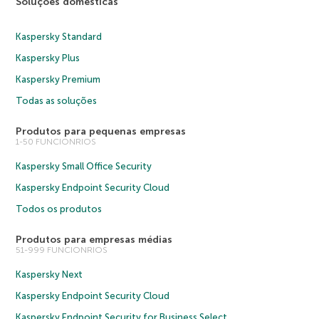
Soluções domésticas
Kaspersky Standard
Kaspersky Plus
Kaspersky Premium
Todas as soluções
Produtos para pequenas empresas
1-50 FUNCIONRIOS
Kaspersky Small Office Security
Kaspersky Endpoint Security Cloud
Todos os produtos
Produtos para empresas médias
51-999 FUNCIONRIOS
Kaspersky Next
Kaspersky Endpoint Security Cloud
Kaspersky Endpoint Security for Business Select