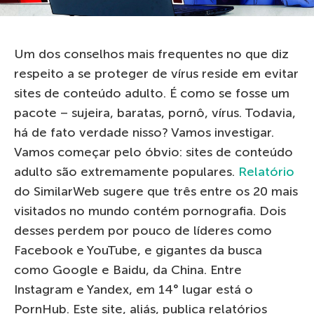
Um dos conselhos mais frequentes no que diz
respeito a se proteger de vírus reside em evitar
sites de conteúdo adulto. É como se fosse um
pacote – sujeira, baratas, pornô, vírus. Todavia,
há de fato verdade nisso? Vamos investigar.
Vamos começar pelo óbvio: sites de conteúdo
adulto são extremamente populares.
Relatório
do SimilarWeb sugere que três entre os 20 mais
visitados no mundo contém pornografia. Dois
desses perdem por pouco de líderes como
Facebook e YouTube, e gigantes da busca
como Google e Baidu, da China. Entre
Instagram e Yandex, em 14° lugar está o
PornHub. Este site, aliás, publica relatórios