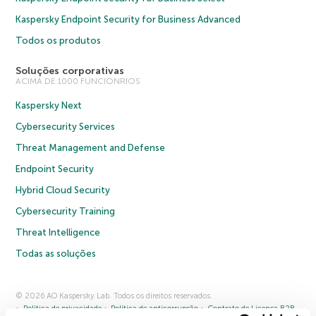
Kaspersky Endpoint Security for Business Advanced
Todos os produtos
Soluções corporativas
ACIMA DE 1000 FUNCIONRIOS
Kaspersky Next
Cybersecurity Services
Threat Management and Defense
Endpoint Security
Hybrid Cloud Security
Cybersecurity Training
Threat Intelligence
Todas as soluções
© 2026 AO Kaspersky Lab. Todos os direitos reservados.
Política de privacidade
Política de anticorrupção
Contrato de Licença B2B