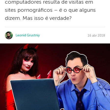
computadores resulta de visitas em
sites pornográficos – é o que alguns
dizem. Mas isso é verdade?
Leonid Grustniy
16 abr 2018