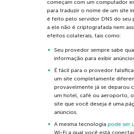
começam com um computador ent
para traduzir o nome de um site 
é feito pelo servidor DNS do seu 
a ele não é criptografada nem ass
efeitos colaterais, tais como:
Seu provedor sempre sabe quais
informação para exibir anúncio
É fácil para o provedor falsif
um site completamente diferen
provavelmente já se deparou c
um hotel, café ou aeroporto, 
site que você deseja é uma pág
anúncios.
A mesma tecnologia
pode ser 
Wi-Fi a qual você está conectad