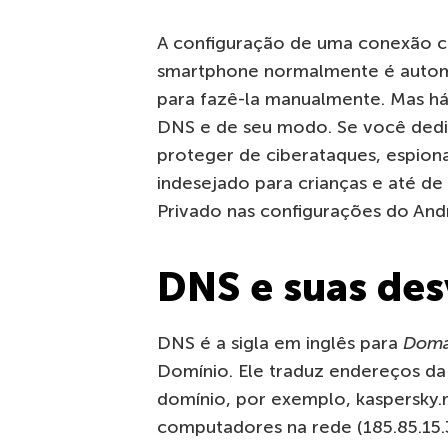
A configuração de uma conexão 
smartphone normalmente é automá
para fazê-la manualmente. Mas há
DNS e de seu modo. Se você dedi
proteger de ciberataques, espio
indesejado para crianças e até d
Privado nas configurações do And
DNS e suas de
DNS é a sigla em inglês para
Doma
Domínio. Ele traduz endereços d
domínio, por exemplo, kaspersky.ru
computadores na rede (185.85.15.3