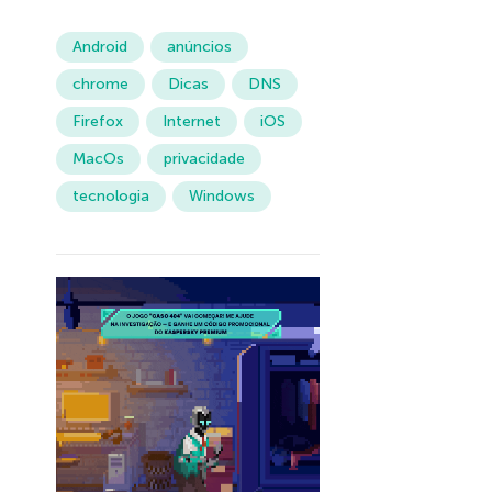
Android
anúncios
chrome
Dicas
DNS
Firefox
Internet
iOS
MacOs
privacidade
tecnologia
Windows