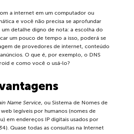
com a internet em um computador ou
tica e você não precisa se aprofundar
 um detalhe digno de nota: a escolha do
car um pouco de tempo a isso, poderá se
nagem de provedores de internet, conteúdo
e anúncios. O que é, por exemplo, o DNS
roid e como você o usá-lo?
svantagens
in Name Service
, ou Sistema de Nomes de
a web legíveis por humanos (nomes de
) em endereços IP digitais usados ​​por
4). Quase todas as consultas na Internet