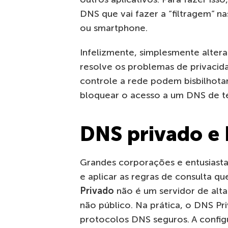
DNS que vai fazer a “filtragem” n
ou smartphone.
Infelizmente, simplesmente altera
resolve os problemas de privacid
controle a rede podem bisbilhotar
bloquear o acesso a um DNS de te
DNS privado e
Grandes corporações e entusiast
e aplicar as regras de consulta qu
Privado
não é um servidor de alta
não público. Na prática, o DNS P
protocolos DNS seguros. A config