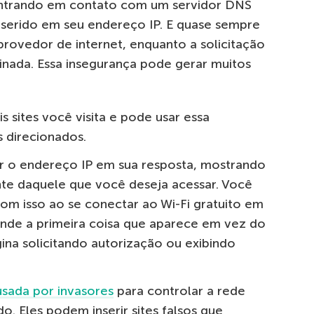
rando em contato com um servidor DNS
inserido em seu endereço IP. E quase sempre
provedor de internet, enquanto a solicitação
inada. Essa insegurança pode gerar muitos
 sites você visita e pode usar essa
s direcionados.
icar o endereço IP em sua resposta, mostrando
te daquele que você deseja acessar. Você
om isso ao se conectar ao Wi-Fi gratuito em
onde a primeira coisa que aparece em vez do
ina solicitando autorização ou exibindo
usada por invasores
para controlar a rede
o. Eles podem inserir sites falsos que