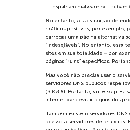
espalham malware ou roubam i
No entanto, a substituição de en
práticos positivos, por exemplo, 
carregar uma página alternativa se
“indesejáveis”. No entanto, essa 
sites em sua totalidade – por ex
páginas “ruins” específicas. Porta
Mas você não precisa usar o servi
servidores DNS públicos respeitáv
(8.8.8.8). Portanto, você só preci
internet para evitar alguns dos pr
Também existem servidores DNS c
acesso a servidores de anúncios
outros aplicativos. Para fazer iss