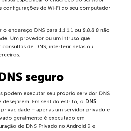
as configurações de Wi-Fi do seu computador
r o endereço DNS para 1.1.1.1 ou 8.8.8.8 não
ade. Um provedor ou um intruso que
 consultas de DNS, interferir nelas ou
rceiros.
 DNS seguro
as podem executar seu próprio servidor DNS
e desejarem. Em sentido estrito, o
DNS
 privacidade – apenas um servidor privado e
rivado geralmente é executado em
uração de DNS Privado no Android 9 e