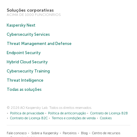
Soluções corporativas
ACIMA DE 1000 FUNCIONRIOS
Kaspersky Next
Cybersecurity Services
Threat Management and Defense
Endpoint Security
Hybrid Cloud Security
Cybersecurity Training
Threat Intelligence
Todas as soluções
© 2026 AO Kaspersky Lab. Todos os direitos reservados.
Política de privacidade
Política de anticorrupção
Contrato de Licença B2B
Contrato de Licença B2C
Termos e condições de venda
Cookies
Fale conosco
Sobre a Kaspersky
Parceiros
Blog
Centro de recursos