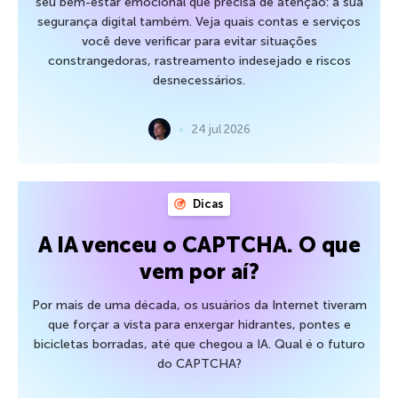
seu bem-estar emocional que precisa de atenção: a sua
segurança digital também. Veja quais contas e serviços
você deve verificar para evitar situações
constrangedoras, rastreamento indesejado e riscos
desnecessários.
24 jul 2026
Dicas
A IA venceu o CAPTCHA. O que
vem por aí?
Por mais de uma década, os usuários da Internet tiveram
que forçar a vista para enxergar hidrantes, pontes e
bicicletas borradas, até que chegou a IA. Qual é o futuro
do CAPTCHA?