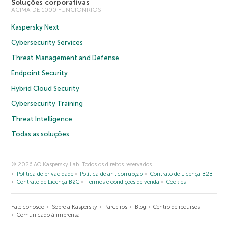
Soluções corporativas
ACIMA DE 1000 FUNCIONRIOS
Kaspersky Next
Cybersecurity Services
Threat Management and Defense
Endpoint Security
Hybrid Cloud Security
Cybersecurity Training
Threat Intelligence
Todas as soluções
© 2026 AO Kaspersky Lab. Todos os direitos reservados.
Política de privacidade
Política de anticorrupção
Contrato de Licença B2B
Contrato de Licença B2C
Termos e condições de venda
Cookies
Fale conosco
Sobre a Kaspersky
Parceiros
Blog
Centro de recursos
Comunicado à imprensa