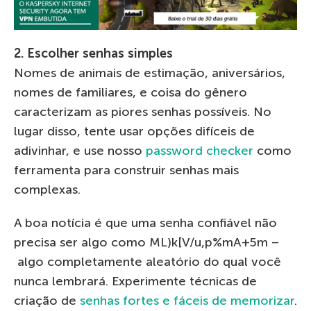
2. Escolher senhas simples
Nomes de animais de estimação, aniversários,
nomes de familiares, e coisa do gênero
caracterizam as piores senhas possíveis. No
lugar disso, tente usar opções difíceis de
adivinhar, e use nosso
password checker
como
ferramenta para construir senhas mais
complexas.
A boa notícia é que uma senha confiável não
precisa ser algo como ML)k[V/u,p%mA+5m –
algo completamente aleatório do qual você
nunca lembrará. Experimente técnicas de
criação de
senhas fortes e fáceis de memorizar
.