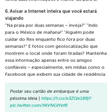
6. Avisar a Internet inteira que você estará
viajando
“Na praia por duas semanas – inveja?” “Indo
para o México de mañana!” “Alguém pode
cuidar do Rex enquanto fico fora por duas
semanas?” E fotos com geolocalização que
mostrem o local onde foram tiradas? Mantenha
essa informação apenas entre os amigos
confiáveis – especialmente, em mídias como o
Facebook que exibem sua cidade de residência.
Postar seu cartão de embarque é uma
péssima ideia |
https://t.co/e3ZQe18RjY
pic.twitter.com/NlVNGtYef8