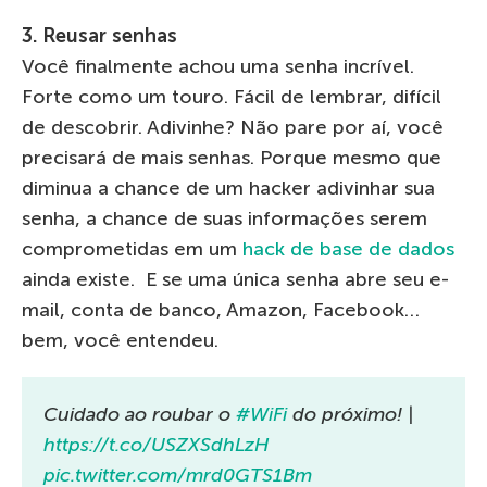
3. Reusar senhas
Você finalmente achou uma senha incrível.
Forte como um touro. Fácil de lembrar, difícil
de descobrir. Adivinhe? Não pare por aí, você
precisará de mais senhas. Porque mesmo que
diminua a chance de um hacker adivinhar sua
senha, a chance de suas informações serem
comprometidas em um
hack de base de dados
ainda existe. E se uma única senha abre seu e-
mail, conta de banco, Amazon, Facebook…
bem, você entendeu.
Cuidado ao roubar o
#WiFi
do próximo! |
https://t.co/USZXSdhLzH
pic.twitter.com/mrd0GTS1Bm