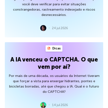
você deve verificar para evitar situações
constrangedoras, rastreamento indesejado e riscos
desnecessários.
24 jul 2026
Dicas
A IA venceu o CAPTCHA. O que
vem por aí?
Por mais de uma década, os usuários da Internet tiveram
que forçar a vista para enxergar hidrantes, pontes e
bicicletas borradas, até que chegou a IA. Qual é o futuro
do CAPTCHA?
14 jul 2026