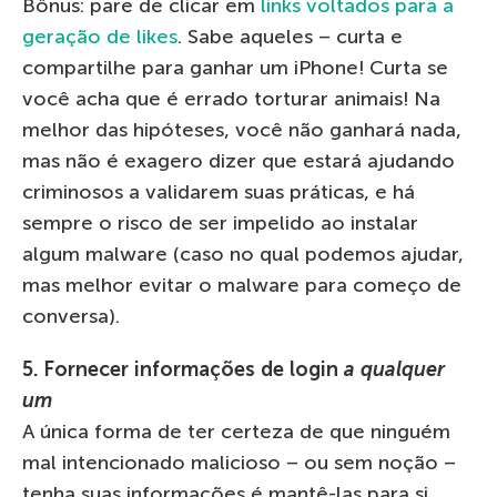
Bônus: pare de clicar em
links voltados para a
geração de likes
. Sabe aqueles – curta e
compartilhe para ganhar um iPhone! Curta se
você acha que é errado torturar animais! Na
melhor das hipóteses, você não ganhará nada,
mas não é exagero dizer que estará ajudando
criminosos a validarem suas práticas, e há
sempre o risco de ser impelido ao instalar
algum malware (caso no qual podemos ajudar,
mas melhor evitar o malware para começo de
conversa).
5. Fornecer informações de login
a qualquer
um
A única forma de ter certeza de que ninguém
mal intencionado malicioso – ou sem noção –
tenha suas informações é mantê-las para si.