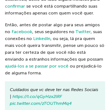
confirmar
se você está compartilhando suas
informações apenas com quem você quer.
Então, antes de postar algo para seus amigos
no
Facebook
, seus seguidores no
Twitter
, suas
conexões no
LinkedIn
, ou seja, lá pra quem
mais você queira transmitir, pense um pouco só
para ter certeza de que você não está
enviando a estranhos informações que possam
ajudá-los a se passar por você
ou prejudicá-lo
de alguma forma.
Cuidados que vc deve ter nas Redes Sociais
|
https://t.co/qGyHzx2lRF
pic.twitter.com/zTOUThmMq4