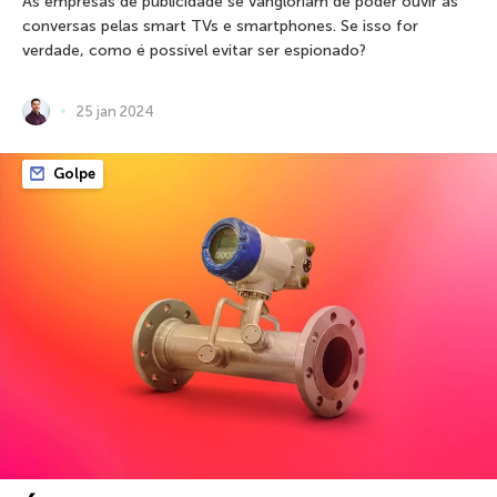
As empresas de publicidade se vangloriam de poder ouvir as
conversas pelas smart TVs e smartphones. Se isso for
verdade, como é possível evitar ser espionado?
25 jan 2024
Golpe