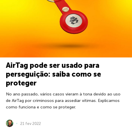
AirTag pode ser usado para
perseguição: saiba como se
proteger
No ano passado, vários casos vieram à tona devido ao uso
de AirTag por criminosos para assediar vítimas. Explicamos
como funciona e como se proteger.
21 fev 2022