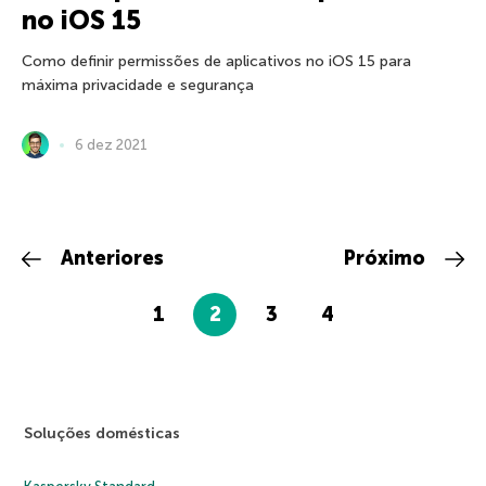
no iOS 15
Como definir permissões de aplicativos no iOS 15 para
máxima privacidade e segurança
6 dez 2021
Anteriores
Próximo
1
2
3
4
Soluções domésticas