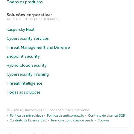
Todos os produtos
Soluções corporativas
ACIMA DE 1000 FUNCIONRIOS
Kaspersky Next
Cybersecurity Services
Threat Management and Defense
Endpoint Security
Hybrid Cloud Security
Cybersecurity Training
Threat Intelligence
Todas as soluções
© 2026 AO Kaspersky Lab. Todos os direitos reservados.
Política de privacidade
Política de anticorrupção
Contrato de Licença B2B
Contrato de Licença B2C
Termos e condições de venda
Cookies