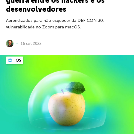
guerra entre os hackers e os
desenvolvedores
Aprendizados para não esquecer da DEF CON 30:
vulnerabilidade no Zoom para macOS.
16 set 2022
iOS