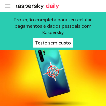
Blog oficial da Kaspersky
Notícias
Proteção completa para seu celular,
pagamentos e dados pessoais com
1144 Artigos
Kaspersky
Teste sem custo
Dicas