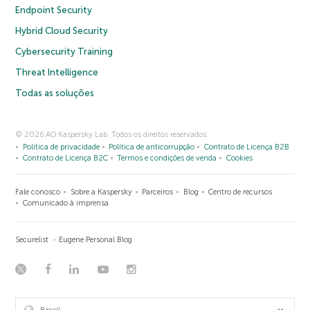
Endpoint Security
Hybrid Cloud Security
Cybersecurity Training
Threat Intelligence
Todas as soluções
© 2026 AO Kaspersky Lab. Todos os direitos reservados.
Política de privacidade
Política de anticorrupção
Contrato de Licença B2B
Contrato de Licença B2C
Termos e condições de venda
Cookies
Fale conosco
Sobre a Kaspersky
Parceiros
Blog
Centro de recursos
Comunicado à imprensa
Securelist
Eugene Personal Blog