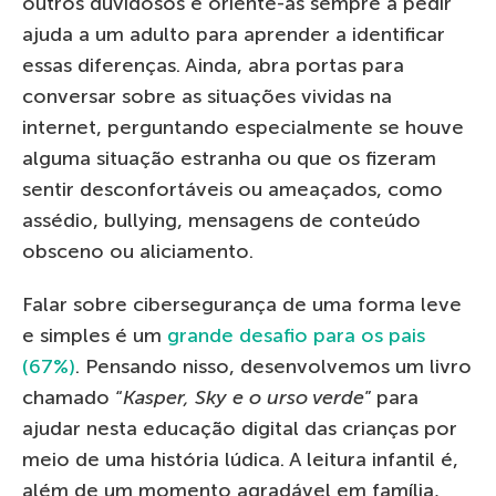
outros duvidosos e oriente-as sempre a pedir
ajuda a um adulto para aprender a identificar
essas diferenças. Ainda, abra portas para
conversar sobre as situações vividas na
internet, perguntando especialmente se houve
alguma situação estranha ou que os fizeram
sentir desconfortáveis ​​ou ameaçados, como
assédio, bullying, mensagens de conteúdo
obsceno ou aliciamento.
Falar sobre cibersegurança de uma forma leve
e simples é um
grande desafio para os pais
(67%)
. Pensando nisso, desenvolvemos um livro
chamado “
Kasper, Sky e o urso verde
” para
ajudar nesta educação digital das crianças por
meio de uma história lúdica. A leitura infantil é,
além de um momento agradável em família,