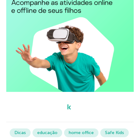
Dicas
educação
home office
Safe Kids