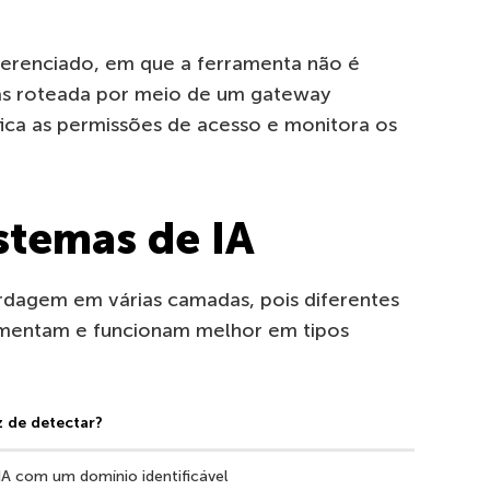
gerenciado, em que a ferramenta não é
s roteada por meio de um gateway
ica as permissões de acesso e monitora os
stemas de IA
rdagem em várias camadas, pois diferentes
entam e funcionam melhor em tipos
z de detectar?
IA com um domínio identificável