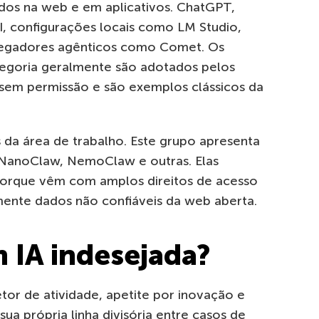
os na web e em aplicativos. ChatGPT,
AI, configurações locais como LM Studio,
vegadores agênticos como Comet. Os
ategoria geralmente são adotados pelos
 sem permissão e são exemplos clássicos da
s da área de trabalho. Este grupo apresenta
NanoClaw, NemoClaw e outras. Elas
orque vêm com amplos direitos de acesso
ente dados não confiáveis da web aberta.
 IA indesejada?
r de atividade, apetite por inovação e
 sua própria linha divisória entre casos de