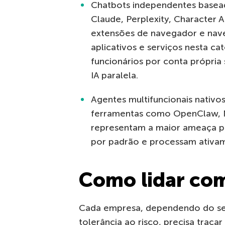
Chatbots independentes basead
Claude, Perplexity, Character 
extensões de navegador e na
aplicativos e serviços nesta c
funcionários por conta própria
IA paralela.
Agentes multifuncionais nativo
ferramentas como OpenClaw, 
representam a maior ameaça p
por padrão e processam ativam
Como lidar com
Cada empresa, dependendo do seto
tolerância ao risco, precisa traçar