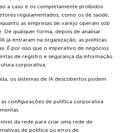
o a caso e os completamente proibidos
 Setores regulamentados, como os de saúde,
nquanto as empresas de varejo operam sob
. De qualquer forma, depois de analisar
A já entraram na organização, as políticas
as. É por isso que o imperativo de negócios
ntas de registro e segurança da informação
trutura corporativa.
ida, os sistemas de IA descobertos podem
 as configurações de política corporativa
amentas
nível da rede para criar uma rede de
nativas de política ou erros de