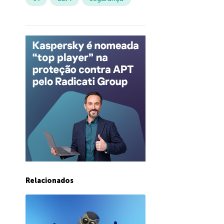
Relacionados