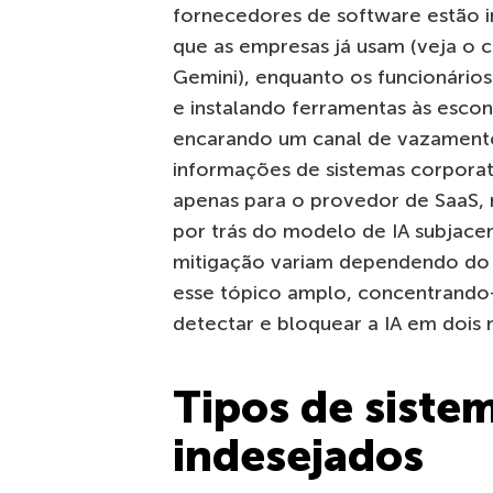
fornecedores de software estão 
que as empresas já usam (veja o 
Gemini), enquanto os funcionário
e instalando ferramentas às esco
encarando um canal de vazamento
informações de sistemas corporat
apenas para o provedor de SaaS,
por trás do modelo de IA subjacen
mitigação variam dependendo do t
esse tópico amplo, concentrando
detectar e bloquear a IA em dois ní
Tipos de sistem
indesejados