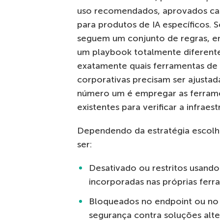
uso recomendados, aprovados cas
para produtos de IA específicos.
seguem um conjunto de regras, e
um playbook totalmente diferente
exatamente quais ferramentas de I
corporativas precisam ser ajustad
número um é empregar as ferrame
existentes para verificar a infraes
Dependendo da estratégia escolh
ser:
Desativado ou restritos usando
incorporadas nas próprias ferr
Bloqueados no endpoint ou no 
segurança contra soluções alter