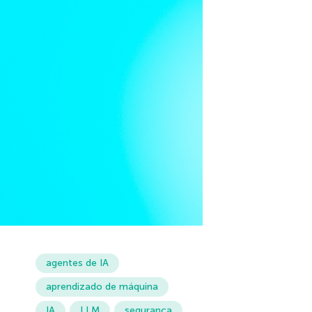
agentes de IA
aprendizado de máquina
IA
LLM
segurança