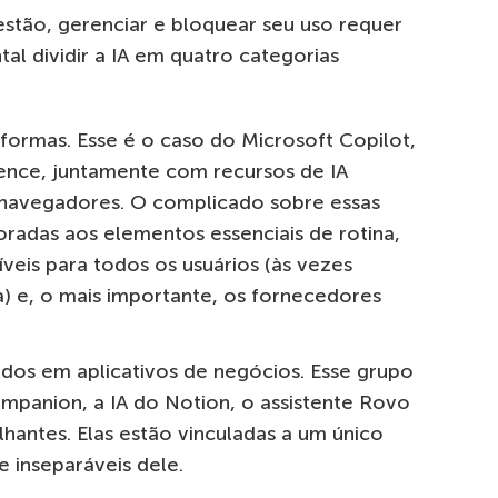
tão, gerenciar e bloquear seu uso requer
l dividir a IA em quatro categorias
aformas. Esse é o caso do Microsoft Copilot,
gence, juntamente com recursos de IA
 navegadores. O complicado sobre essas
oradas aos elementos essenciais de rotina,
veis para todos os usuários (às vezes
) e, o mais importante, os fornecedores
os em aplicativos de negócios. Esse grupo
ompanion, a IA do Notion, o assistente Rovo
lhantes. Elas estão vinculadas a um único
 inseparáveis dele.