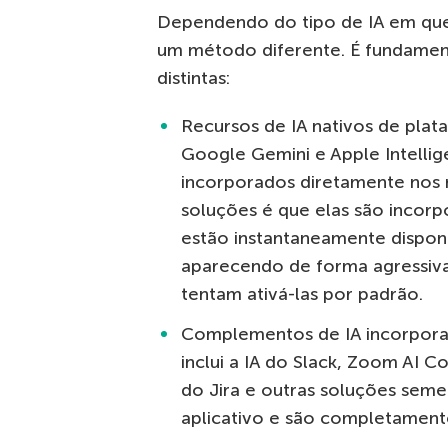
Dependendo do tipo de IA em ques
um método diferente. É fundamenta
distintas:
Recursos de IA nativos de plat
Google Gemini e Apple Intelli
incorporados diretamente nos
soluções é que elas são incorp
estão instantaneamente disponí
aparecendo de forma agressiva
tentam ativá-las por padrão.
Complementos de IA incorporad
inclui a IA do Slack, Zoom AI C
do Jira e outras soluções seme
aplicativo e são completamente