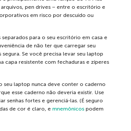
 arquivos, pen drives – entre o escritório e
orporativos em risco por descuido ou
s separados para o seu escritório em casa e
onveniência de não ter que carregar seu
s segura. Se você precisa levar seu laptop
ma capa resistente com fechaduras e zíperes
do seu laptop nunca deve conter o caderno
que esse caderno não deveria existir. Use
iar senhas fortes e gerenciá-las. (É seguro
as de cor é claro, e
mnemônicos
podem