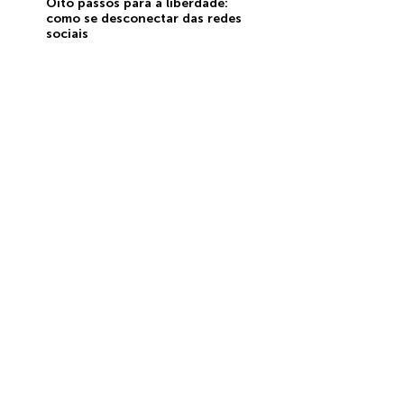
Oito passos para a liberdade:
como se desconectar das redes
sociais