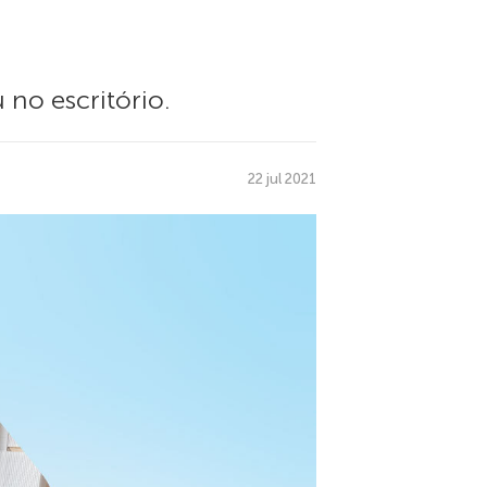
no escritório.
22 jul 2021