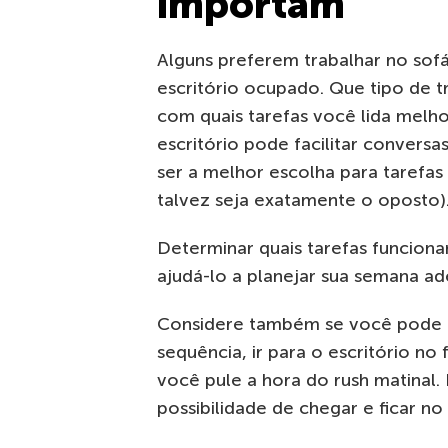
importam
Alguns preferem trabalhar no sof
escritório ocupado. Que tipo de 
com quais tarefas você lida melh
escritório pode facilitar convers
ser a melhor escolha para tarefa
talvez seja exatamente o oposto)
Determinar quais tarefas funcion
ajudá-lo a planejar sua semana 
Considere também se você pode c
sequência, ir para o escritório no 
você pule a hora do rush matinal.
possibilidade de chegar e ficar no 