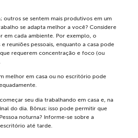
á; outros se sentem mais produtivos em um
trabalho se adapta melhor a você? Considere
or em cada ambiente. Por exemplo, o
as e reuniões pessoais, enquanto a casa pode
s que requerem concentração e foco (ou
.
am melhor em casa ou no escritório pode
adequadamente.
omeçar seu dia trabalhando em casa e, na
final do dia. Bônus: isso pode permitir que
 Pessoa noturna? Informe-se sobre a
escritório até tarde.