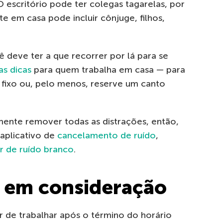
O escritório pode ter colegas tagarelas, por
e em casa pode incluir cônjuge, filhos,
ê deve ter a que recorrer por lá para se
s dicas
para quem trabalha em casa — para
 fixo ou, pelo menos, reserve um canto
mente remover todas as distrações, então,
 aplicativo de
cancelamento de ruído
,
r de ruído branco
.
e em consideração
ar de trabalhar após o término do horário