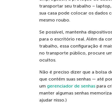
transportar seu trabalho – laptop,
sua casa pode colocar os dados c
mesmo roubo.
Se possível, mantenha dispositivo
para o escritório real. Além da c
trabalho, essa configuração é mai
no transporte público, procure u
ocultos.
Não é preciso dizer que a bolsa 
que contém suas senhas — até por
um
gerenciador de senhas
para cr
manter algumas senhas memorizad
ajudar nisso.)