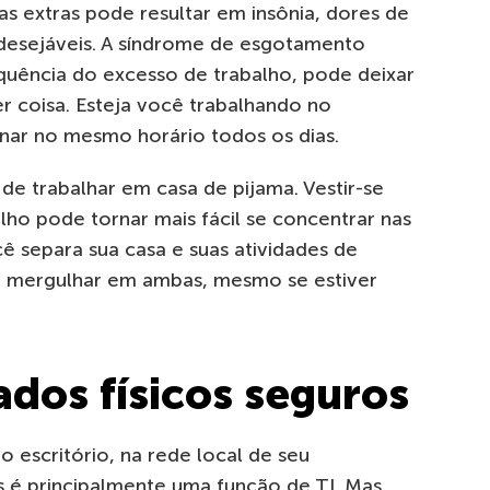
as extras pode resultar em insônia, dores de
desejáveis. A síndrome de esgotamento
quência do excesso de trabalho, pode deixar
r coisa. Esteja você trabalhando no
inar no mesmo horário todos os dias.
 de trabalhar em casa de pijama. Vestir-se
ho pode tornar mais fácil se concentrar nas
cê separa sua casa e suas atividades de
e mergulhar em ambas, mesmo se estiver
dos físicos seguros
 escritório, na rede local de seu
 é principalmente uma função de TI. Mas