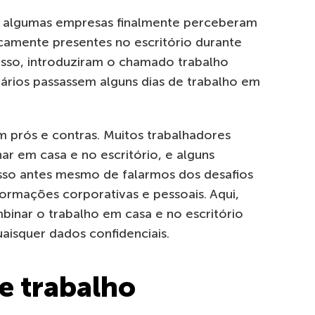
, algumas empresas finalmente perceberam
icamente presentes no escritório durante
 isso, introduziram o chamado trabalho
nários passassem alguns dias de trabalho em
m prós e contras. Muitos trabalhadores
har em casa e no escritório, e alguns
isso antes mesmo de falarmos dos desafios
ormações corporativas e pessoais. Aqui,
nar o trabalho em casa e no escritório
uaisquer dados confidenciais.
e trabalho