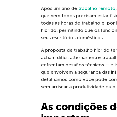
Após um ano de
trabalho remoto
que nem todos precisam estar fis
todas as horas de trabalho e, por
híbrido, permitindo que os funcio
seus escritórios domésticos.
A proposta de trabalho híbrido te
acham difícil alternar entre trabal
enfrentam desafios técnicos — e 
que envolvem a segurança das inf
detalhamos como você pode combi
sem arriscar a produtividade ou q
As condições d