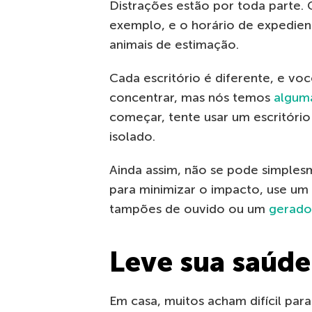
Distrações estão por toda parte. 
exemplo, e o horário de expedient
animais de estimação.
Cada escritório é diferente, e voc
concentrar, mas nós temos
alguma
começar, tente usar um escritório
isolado.
Ainda assim, não se pode simples
para minimizar o impacto, use um
tampões de ouvido ou um
gerado
Leve sua saúd
Em casa, muitos acham difícil par