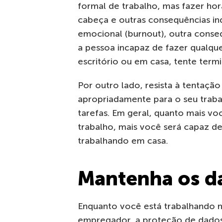
formal de trabalho, mas fazer hor
cabeça e outras consequências in
emocional (burnout), outra conse
a pessoa incapaz de fazer qualque
escritório ou em casa, tente term
Por outro lado, resista à tentação
apropriadamente para o seu trabal
tarefas. Em geral, quanto mais vo
trabalho, mais você será capaz d
trabalhando em casa.
Mantenha os da
Enquanto você está trabalhando no
empregador, a proteção de dados