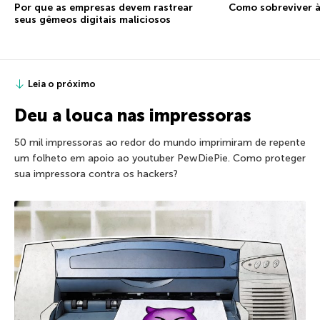
Por que as empresas devem rastrear
Como sobreviver à
seus gêmeos digitais maliciosos
Leia o próximo
Deu a louca nas impressoras
50 mil impressoras ao redor do mundo imprimiram de repente
um folheto em apoio ao youtuber PewDiePie. Como proteger
sua impressora contra os hackers?