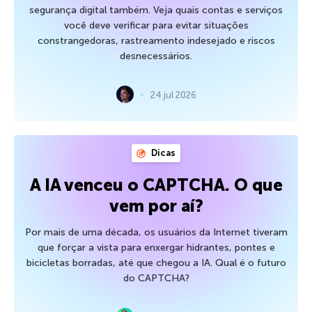
segurança digital também. Veja quais contas e serviços
você deve verificar para evitar situações
constrangedoras, rastreamento indesejado e riscos
desnecessários.
24 jul 2026
Dicas
A IA venceu o CAPTCHA. O que
vem por aí?
Por mais de uma década, os usuários da Internet tiveram
que forçar a vista para enxergar hidrantes, pontes e
bicicletas borradas, até que chegou a IA. Qual é o futuro
do CAPTCHA?