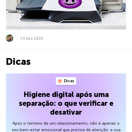
14 dez 2018
Dicas
Dicas
Higiene digital após uma
separação: o que verificar e
desativar
Após o término de um relacionamento, não é apenas o
seu bem-estar emocional que precisa de atenção: a sua