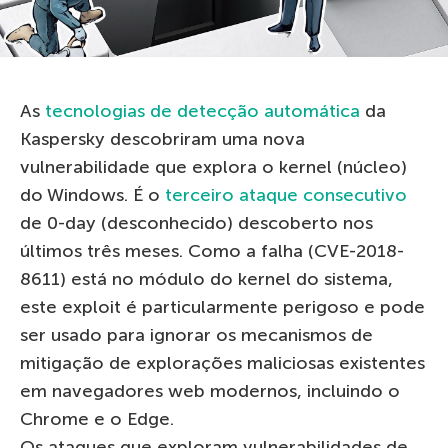
As
tecnologias de detecção automática
da
Kaspersky descobriram uma nova
vulnerabilidade que explora o kernel (núcleo)
do Windows. É o
terceiro ataque consecutivo
de 0-day (desconhecido) descoberto nos
últimos três meses. Como a falha (CVE-2018-
8611) está no módulo do kernel do sistema,
este exploit é particularmente perigoso e pode
ser usado para ignorar os mecanismos de
mitigação de explorações maliciosas existentes
em navegadores web modernos, incluindo o
Chrome e o Edge.
Os ataques que exploram vulnerabilidades de