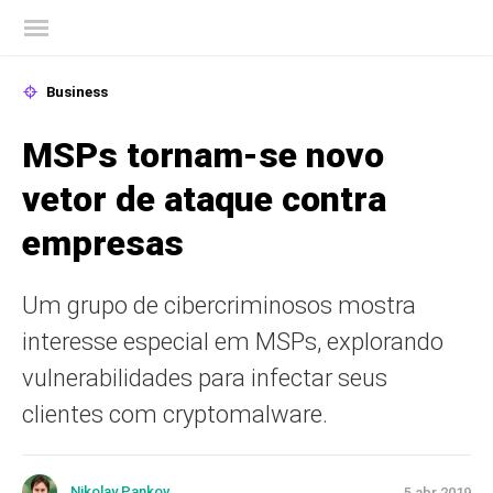
Blog oficial da Kaspersky
Business
MSPs tornam-se novo
vetor de ataque contra
empresas
Um grupo de cibercriminosos mostra
interesse especial em MSPs, explorando
vulnerabilidades para infectar seus
clientes com cryptomalware.
Nikolay Pankov
5 abr 2019