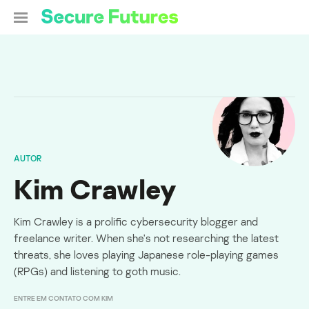
AUTOR
Kim Crawley
Kim Crawley is a prolific cybersecurity blogger and
freelance writer. When she's not researching the latest
threats, she loves playing Japanese role-playing games
(RPGs) and listening to goth music.
ENTRE EM CONTATO COM KIM