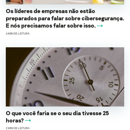
Os líderes de empresas não estão
preparados para falar sobre cibersegurança.
E nós precisamos falar sobre isso.
6
MIN DE LEITURA
O que você faria se o seu dia tivesse 25
horas?
2
MIN DE LEITURA