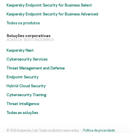
Kaspersky Endpoint Security for Business Select
Kaspersky Endpoint Security for Business Advanced
Todos os produtos
Soluções corporativas
ACIMA DE 1000 FUNCIONRIOS
Kaspersky Next
Cybersecurity Services
Threat Management and Defense
Endpoint Security
Hybrid Cloud Security
Cybersecurity Training
Threat Intelligence
Todas as soluções
© 2026 Kaspersky Lab. Todos os direitos reservados.
Política de privacidade