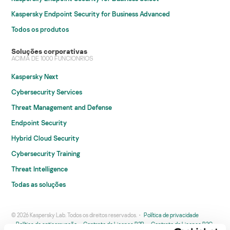
Kaspersky Endpoint Security for Business Advanced
Todos os produtos
Soluções corporativas
ACIMA DE 1000 FUNCIONRIOS
Kaspersky Next
Cybersecurity Services
Threat Management and Defense
Endpoint Security
Hybrid Cloud Security
Cybersecurity Training
Threat Intelligence
Todas as soluções
© 2026 Kaspersky Lab. Todos os direitos reservados.
Política de privacidade
Política de anticorrupção
Contrato de Licença B2B
Contrato de Licença B2C