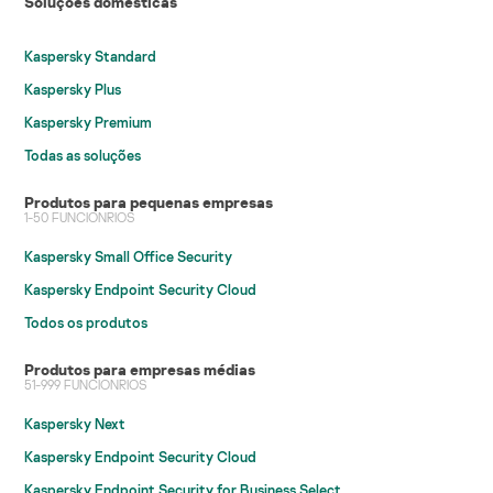
Soluções domésticas
Kaspersky Standard
Kaspersky Plus
Kaspersky Premium
Todas as soluções
Produtos para pequenas empresas
1-50 FUNCIONRIOS
Kaspersky Small Office Security
Kaspersky Endpoint Security Cloud
Todos os produtos
Produtos para empresas médias
51-999 FUNCIONRIOS
Kaspersky Next
Kaspersky Endpoint Security Cloud
Kaspersky Endpoint Security for Business Select