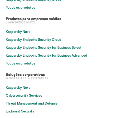
Todos os produtos
Produtos para empresas médias
51-999 FUNCIONRIOS
Kaspersky Next
Kaspersky Endpoint Security Cloud
Kaspersky Endpoint Security for Business Select
Kaspersky Endpoint Security for Business Advanced
Todos os produtos
Soluções corporativas
ACIMA DE 1000 FUNCIONRIOS
Kaspersky Next
Cybersecurity Services
Threat Management and Defense
Endpoint Security