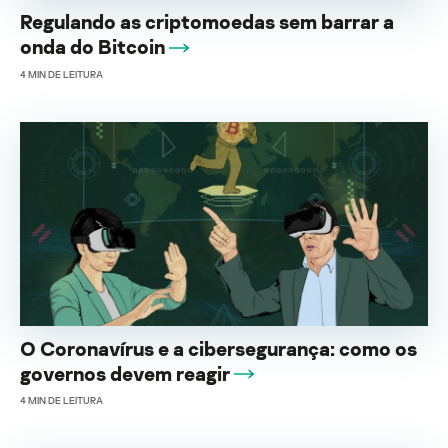
Regulando as criptomoedas sem barrar a
onda do Bitcoin
4
MIN DE LEITURA
O Coronavírus e a cibersegurança: como os
governos devem reagir
4
MIN DE LEITURA