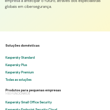
empresa a antecipar o futuro, através dos especialistas
globais em cibersegurança.
Soluções domésticas
Kaspersky Standard
Kaspersky Plus
Kaspersky Premium
Todas as soluções
Produtos para pequenas empresas
1-50 FUNCIONRIOS
Kaspersky Small Office Security
Kaspersky Endpoint Security Cloud