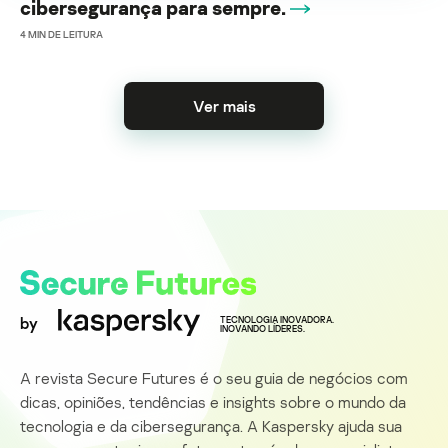
cibersegurança para sempre.
4
MIN DE LEITURA
Ver mais
by
TECNOLOGIA INOVADORA.
INOVANDO LÍDERES.
A revista Secure Futures é o seu guia de negócios com
dicas, opiniões, tendências e insights sobre o mundo da
tecnologia e da cibersegurança. A Kaspersky ajuda sua