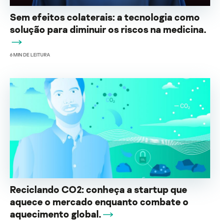
Sem efeitos colaterais: a tecnologia como
solução para diminuir os riscos na medicina.
6
MIN DE LEITURA
Reciclando CO2: conheça a startup que
aquece o mercado enquanto combate o
aquecimento global.