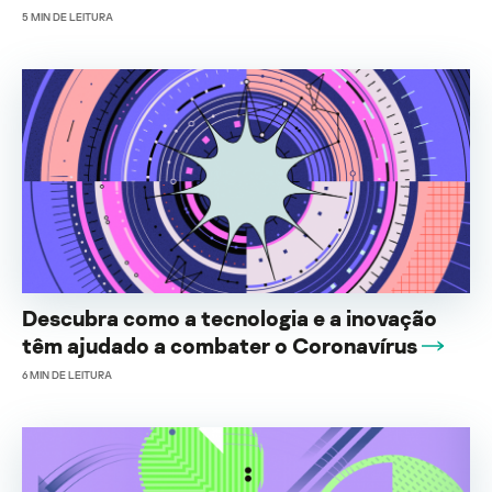
5
MIN DE LEITURA
Descubra como a tecnologia e a inovação
têm ajudado a combater o Coronavírus
6
MIN DE LEITURA