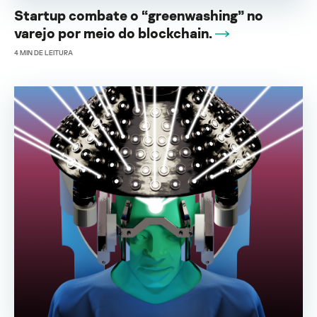
Startup combate o “greenwashing” no
varejo por meio do blockchain.
4
MIN DE LEITURA