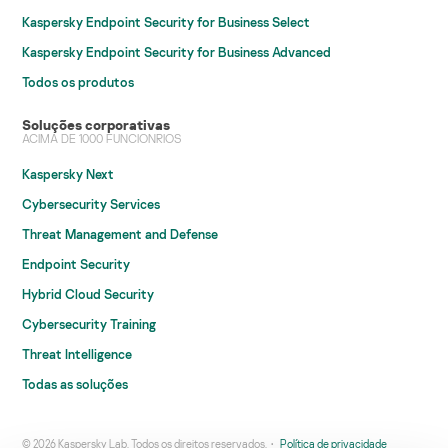
Kaspersky Endpoint Security for Business Select
Kaspersky Endpoint Security for Business Advanced
Todos os produtos
Soluções corporativas
ACIMA DE 1000 FUNCIONRIOS
Kaspersky Next
Cybersecurity Services
Threat Management and Defense
Endpoint Security
Hybrid Cloud Security
Cybersecurity Training
Threat Intelligence
Todas as soluções
© 2026 Kaspersky Lab. Todos os direitos reservados.
Política de privacidade