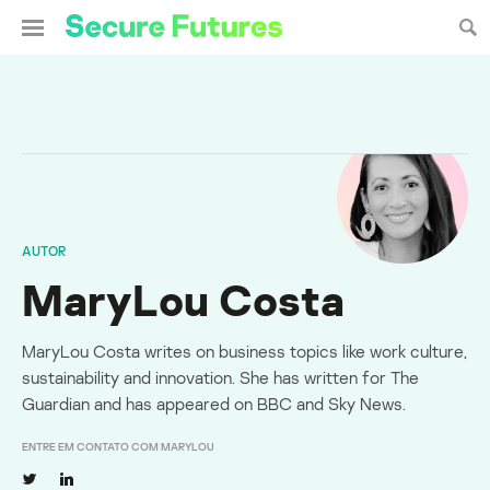
AUTOR
MaryLou Costa
MaryLou Costa writes on business topics like work culture,
sustainability and innovation. She has written for The
Guardian and has appeared on BBC and Sky News.
ENTRE EM CONTATO COM MARYLOU