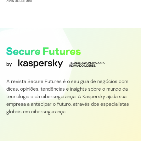
7
MIN DE LEITURA
by
TECNOLOGIA INOVADORA.
INOVANDO LÍDERES.
A revista Secure Futures é o seu guia de negócios com
dicas, opiniões, tendências e insights sobre o mundo da
tecnologia e da cibersegurança. A Kaspersky ajuda sua
empresa a antecipar o futuro, através dos especialistas
globais em cibersegurança.