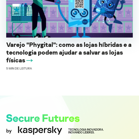
Varejo “Phygital”: como as lojas híbridas e a
tecnologia podem ajudar a salvar as lojas
físicas
5
MIN DE LEITURA
by
TECNOLOGIA INOVADORA.
INOVANDO LÍDERES.