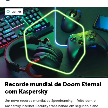
games
Recorde mundial de Doom Eternal
com Kaspersky
Um novo recorde mundial de Speedrunning – feito com o
Kaspersky Internet Security trabalhando em segundo plano.