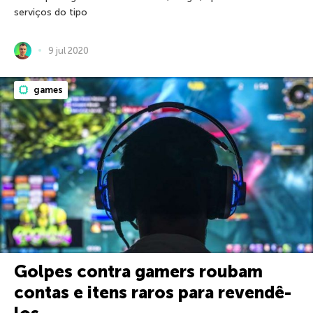
serviços do tipo
9 jul 2020
games
Golpes contra gamers roubam
contas e itens raros para revendê-