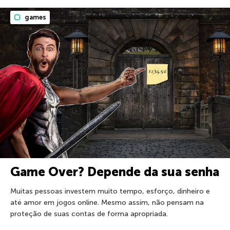
games
Game Over? Depende da sua senha
Muitas pessoas investem muito tempo, esforço, dinheiro e
até amor em jogos online. Mesmo assim, não pensam na
proteção de suas contas de forma apropriada.