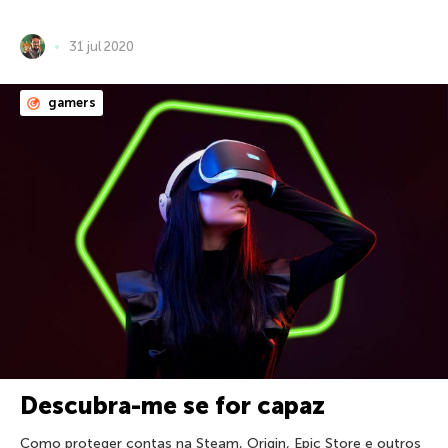
31 jul 2020
gamers
Descubra-me se for capaz
Como proteger contas na Steam, Origin, Epic Store e outros