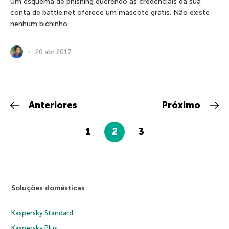
Um esquema de phishing querendo as credenciais da sua
conta de battle.net oferece um mascote grátis. Não existe
nenhum bichinho.
20 abr 2017
Anteriores
Próximo
1
2
3
Soluções domésticas
Kaspersky Standard
Kaspersky Plus