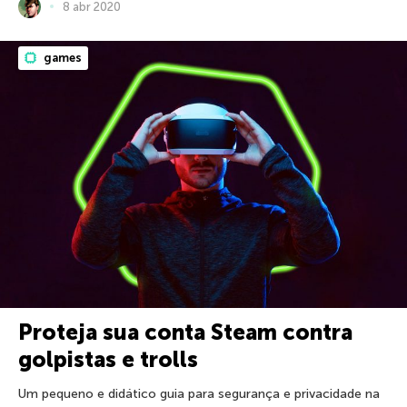
8 abr 2020
games
Proteja sua conta Steam contra
golpistas e trolls
Um pequeno e didático guia para segurança e privacidade na