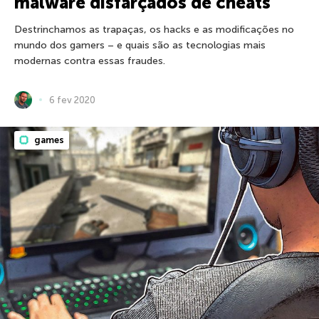
malware disfarçados de cheats
Destrinchamos as trapaças, os hacks e as modificações no
mundo dos gamers – e quais são as tecnologias mais
modernas contra essas fraudes.
6 fev 2020
games