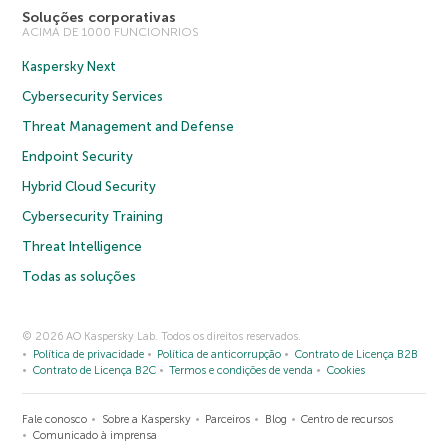
Soluções corporativas
ACIMA DE 1000 FUNCIONRIOS
Kaspersky Next
Cybersecurity Services
Threat Management and Defense
Endpoint Security
Hybrid Cloud Security
Cybersecurity Training
Threat Intelligence
Todas as soluções
© 2026 AO Kaspersky Lab. Todos os direitos reservados.
Política de privacidade
Política de anticorrupção
Contrato de Licença B2B
Contrato de Licença B2C
Termos e condições de venda
Cookies
Fale conosco
Sobre a Kaspersky
Parceiros
Blog
Centro de recursos
Comunicado à imprensa