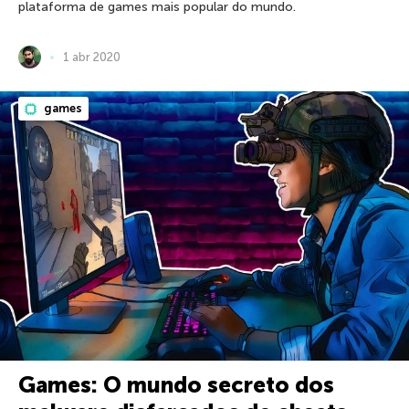
plataforma de games mais popular do mundo.
1 abr 2020
games
Games: O mundo secreto dos