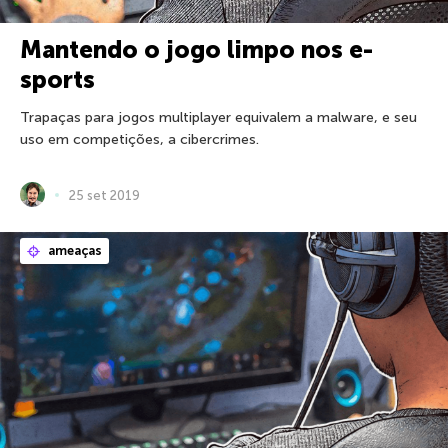
Mantendo o jogo limpo nos e-
sports
Trapaças para jogos multiplayer equivalem a malware, e seu
uso em competições, a cibercrimes.
25 set 2019
ameaças