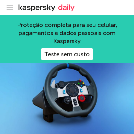
Blog oficial da Kaspersky
games
Proteção completa para seu celular,
pagamentos e dados pessoais com
44 Artigos
Kaspersky
Teste sem custo
games