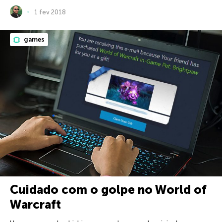
1 fev 2018
games
Cuidado com o golpe no World of
Warcraft