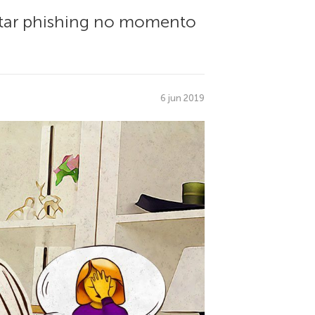
ctar phishing no momento
6 jun 2019