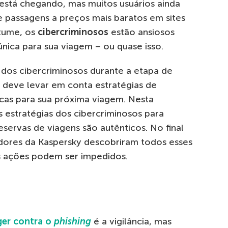
 está chegando, mas muitos usuários ainda
passagens a preços mais baratos em sites
stume, os
cibercriminosos
estão ansiosos
nica para sua viagem – ou quase isso.
 dos cibercriminosos durante a etapa de
 deve levar em conta estratégias de
cas para sua próxima viagem. Nesta
 estratégias dos cibercriminosos para
eservas de viagens são autênticos. No final
sadores da Kaspersky descobriram todos esses
 ações podem ser impedidos.
ger contra o
phishing
é a vigilância, mas