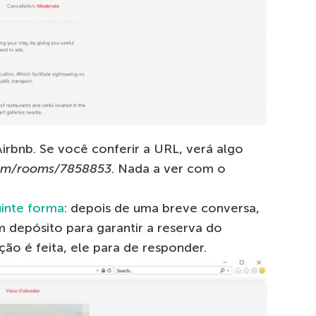
rbnb. Se você conferir a URL, verá algo
com/rooms/7858853
. Nada a ver com o
inte forma
: depois de uma breve conversa,
um depósito para garantir a reserva do
ão é feita, ele para de responder.