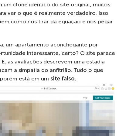
 um clone idêntico do site original, muitos
ra ver o que é realmente verdadeiro. Isso
bem como nos tirar da equação e nos pegar
rta: um apartamento aconchegante por
rtunidade interessante, certo? O site parece
. E, as avaliações descrevem uma estadia
cam a simpatia do anfitrião. Tudo o que
, porém está em um
site falso.