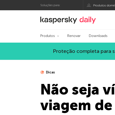
Soluções para:
Produtos domés
Blog oficial da Kasp
Produtos
Renovar
Downloads
Proteção completa para s
Dicas
Não seja v
viagem de 