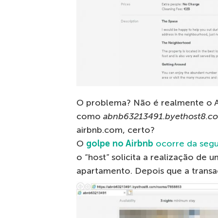
O problema? Não é realmente o Ai
como
abnb63213491.byethost8.
airbnb.com, certo?
O
golpe no Airbnb
ocorre da segu
o “host” solicita a realização de 
apartamento. Depois que a transaç