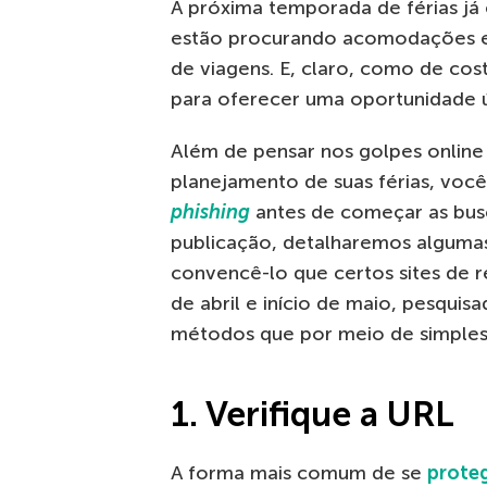
A próxima temporada de férias já
estão procurando acomodações e 
de viagens. E, claro, como de co
para oferecer uma oportunidade ú
Além de pensar nos golpes online
planejamento de suas férias, você
phishing
antes de começar as bus
publicação, detalharemos algumas
convencê-lo que certos sites de r
de abril e início de maio, pesqui
métodos que por meio de simples
1. Verifique a URL
A forma mais comum de se
prote