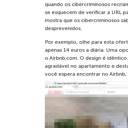
quando os cibercriminosos recriam
se esquecem de verificar a URL pa
mostra que os cibercriminosos sa
desprevenidos.
Por exemplo, olhe para esta ofe
apenas 14 euros a diária. Uma opo
o Airbnb.com. O design é idêntico
agradável no apartamento e desta
você espera encontrar no Airbnb