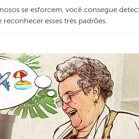
minosos se esforcem, você consegue dete
e reconhecer esses três padrões.