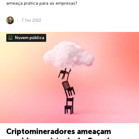
ameaça prática para as empresas?
7 fev 2022
Nuvem pública
Criptomineradores ameaçam