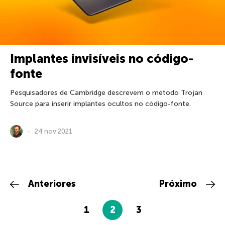
Implantes invisíveis no código-
fonte
Pesquisadores de Cambridge descrevem o método Trojan
Source para inserir implantes ocultos no código-fonte.
24 nov 2021
Anteriores
Próximo
1
2
3