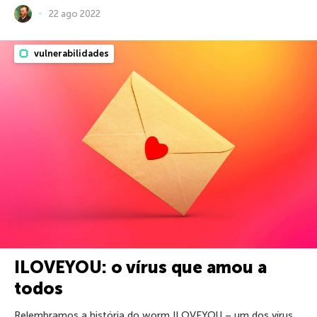
22 ago 2022
vulnerabilidades
ILOVEYOU: o vírus que amou a
todos
Relembramos a história do worm ILOVEYOU – um dos vírus