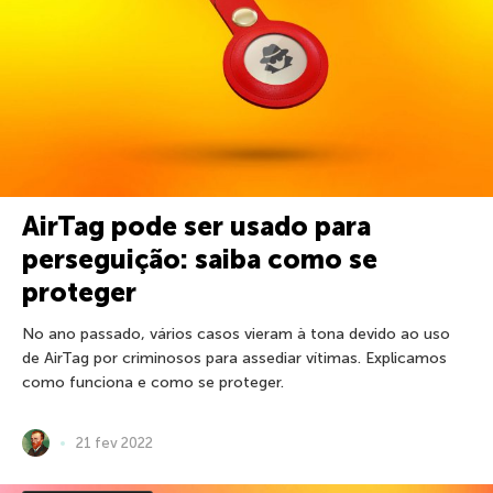
AirTag pode ser usado para
perseguição: saiba como se
proteger
No ano passado, vários casos vieram à tona devido ao uso
de AirTag por criminosos para assediar vítimas. Explicamos
como funciona e como se proteger.
21 fev 2022