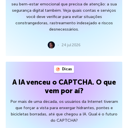
seu bem-estar emocional que precisa de atenção: a sua
segurança digital também. Veja quais contas e serviços
você deve verificar para evitar situações
constrangedoras, rastreamento indesejado e riscos
desnecessários.
24 jul 2026
Dicas
A IA venceu o CAPTCHA. O que
vem por aí?
Por mais de uma década, os usuários da Internet tiveram
que forçar a vista para enxergar hidrantes, pontes e
bicicletas borradas, até que chegou a IA. Qual é o futuro
do CAPTCHA?