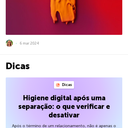
6 mar 2024
Dicas
Dicas
Higiene digital após uma
separação: o que verificar e
desativar
Após o término de um relacionamento, não é apenas o