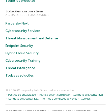
Todos os produtos
Soluções corporativas
ACIMA DE 1000 FUNCIONRIOS
Kaspersky Next
Cybersecurity Services
Threat Management and Defense
Endpoint Security
Hybrid Cloud Security
Cybersecurity Training
Threat Intelligence
Todas as soluções
© 2026 AO Kaspersky Lab. Todos os direitos reservados.
Política de privacidade
Política de anticorrupção
Contrato de Licença B2B
Contrato de Licença B2C
Termos e condições de venda
Cookies
Fale conosco
Sobre a Kaspersky
Parceiros
Blog
Centro de recursos