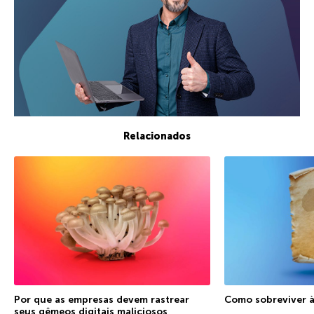
Relacionados
Por que as empresas devem rastrear
Como sobreviver à
seus gêmeos digitais maliciosos