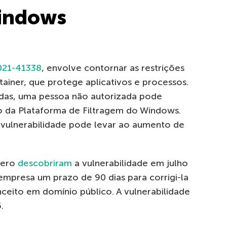
indows
021-41338
, envolve contornar as restrições
ner, que protege aplicativos e processos.
idas, uma pessoa não autorizada pode
ão da Plataforma de Filtragem do Windows.
 vulnerabilidade pode levar ao aumento de
Zero
descobriram
a vulnerabilidade em julho
empresa um prazo de 90 dias para corrigi-la
nceito em domínio público. A vulnerabilidade
.