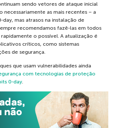
ontinuam sendo vetores de ataque inicial
ão necessariamente as mais recentes – a
0-day, mas atrasos na instalação de
, sempre recomendamos fazê-las em todos
 rapidamente o possível. A atualização é
icativos críticos, como sistemas
ções de segurança.
ques que usam vulnerabilidades ainda
egurança com tecnologias de proteção
its 0-day
.