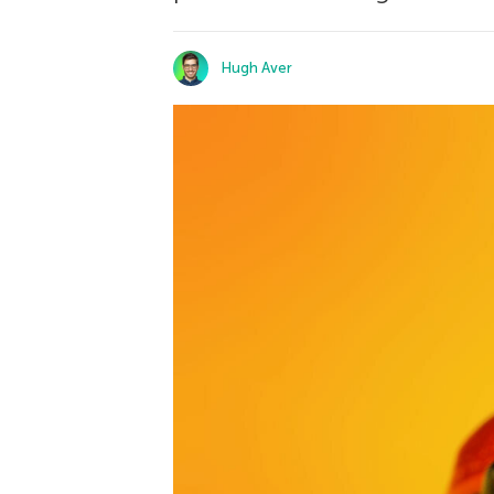
Hugh Aver