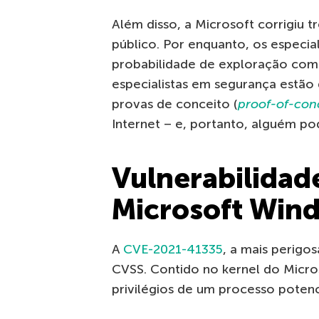
Além disso, a Microsoft corrigiu t
público. Por enquanto, os especia
probabilidade de exploração com
especialistas em segurança estão 
provas de conceito (
proof-of-con
Internet – e, portanto, alguém pod
Vulnerabilidad
Microsoft Win
A
CVE-2021-41335
, a mais perigos
CVSS. Contido no kernel do Micr
privilégios de um processo poten