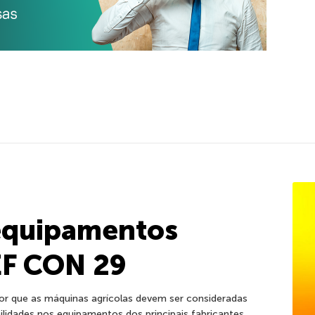
equipamentos
EF CON 29
r que as máquinas agrícolas devem ser consideradas
ilidades nos equipamentos dos principais fabricantes.