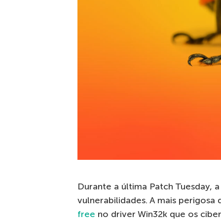
Durante a última Patch Tuesday, a
vulnerabilidades. A mais perigos
free
no driver Win32k que os cibe