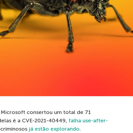
 Microsoft consertou um total de 71
a delas é a CVE-2021-40449,
falha use-after-
rcriminosos
já estão explorando
.