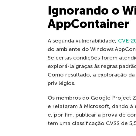
Ignorando o W
AppContainer
A segunda vulnerabilidade,
CVE-2
do ambiente do Windows AppContai
Se certas condições forem atend
explorá-la graças às regras padr
Como resultado, a exploração da
privilégios.
Os membros do Google Project 
e relataram à Microsoft, dando à 
e, por fim, publicar a prova de co
tem uma classificação CVSS de 5,5