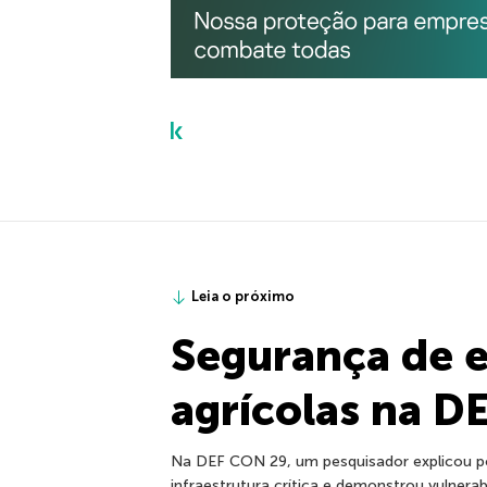
Leia o próximo
Segurança de 
agrícolas na D
Na DEF CON 29, um pesquisador explicou po
infraestrutura crítica e demonstrou vulnerab