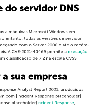
e do servidor DNS
nas a máquinas Microsoft Windows em
o entanto, todas as versões de servidor
começando com o Server 2008 e até o recém-
veis. A CVE-2021-40469 permite a
execução
em classificação de 7,2 na escala CVSS.
 a sua empresa
esponse Analyst Report 2021, produzidos
am com [Incident Response placeholder]
ponse placeholder]
Incident Response
,