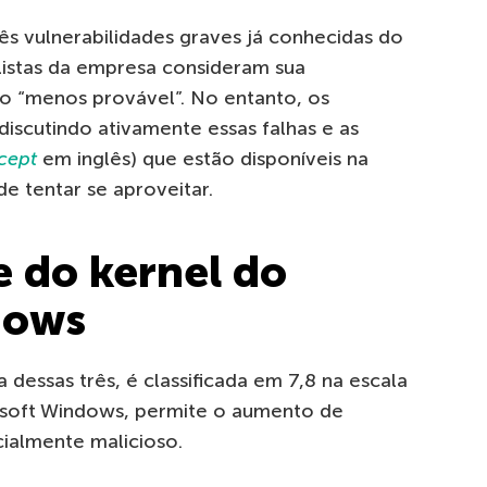
rês vulnerabilidades graves já conhecidas do
listas da empresa consideram sua
o “menos provável”. No entanto, os
discutindo ativamente essas falhas e as
cept
em inglês) que estão disponíveis na
e tentar se aproveitar.
e do kernel do
dows
a dessas três, é classificada em 7,8 na escala
osoft Windows, permite o aumento de
cialmente malicioso.