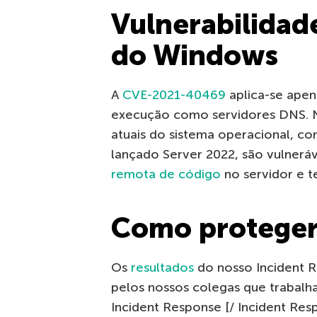
Vulnerabilidad
do Windows
A
CVE-2021-40469
aplica-se ape
execução como servidores DNS. N
atuais do sistema operacional, 
lançado Server 2022, são vulnerá
remota de código
no servidor e t
Como proteger
Os
resultados
do nosso Incident R
pelos nossos colegas que trabalh
Incident Response [/ Incident Res